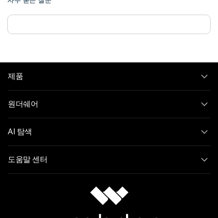
자주 묻는 질문
제품
원더쉐어
AI 탐색
도움말 센터