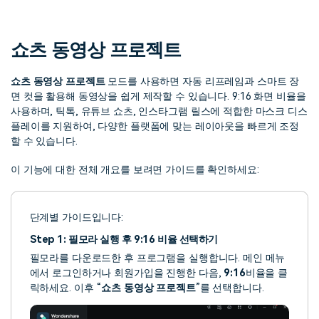
핫한 콘텐츠
기타 콘텐츠
쇼츠 동영상 프로젝트
가격
로그인
쇼츠 동영상 프로젝트
모드를 사용하면 자동 리프레임과 스마트 장
면 컷을 활용해 동영상을 쉽게 제작할 수 있습니다. 9:16 화면 비율을
검색
사용하며, 틱톡, 유튜브 쇼츠, 인스타그램 릴스에 적합한 마스크 디스
플레이를 지원하여, 다양한 플랫폼에 맞는 레이아웃을 빠르게 조정
할 수 있습니다.
이 기능에 대한 전체 개요를 보려면 가이드를 확인하세요:
단계별 가이드입니다:
Step 1: 필모라 실행 후 9:16 비율 선택하기
필모라를 다운로드한 후 프로그램을 실행합니다. 메인 메뉴
에서 로그인하거나 회원가입을 진행한 다음,
9:16
비율을 클
릭하세요. 이후 “
쇼츠 동영상 프로젝트
”를 선택합니다.