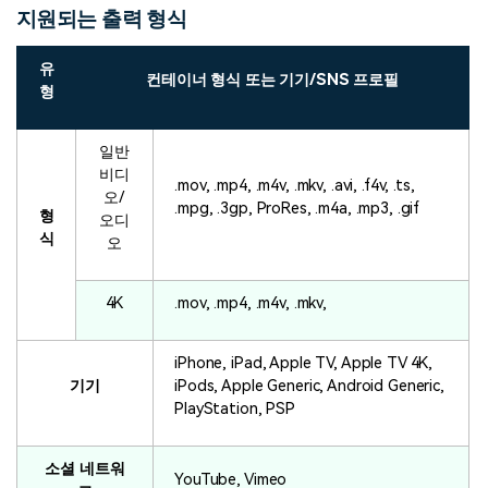
지원되는 출력 형식
유
컨테이너 형식 또는 기기/SNS 프로필
형
일반
비디
.mov, .mp4, .m4v, .mkv, .avi, .f4v, .ts,
오/
.mpg, .3gp, ProRes, .m4a, .mp3, .gif
형
오디
식
오
4K
.mov, .mp4, .m4v, .mkv,
iPhone, iPad, Apple TV, Apple TV 4K,
기기
iPods, Apple Generic, Android Generic,
PlayStation, PSP
소셜 네트워
YouTube, Vimeo