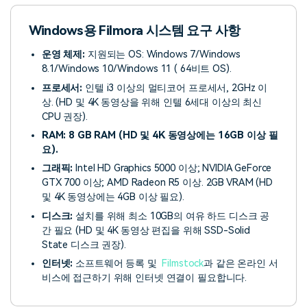
Windows용 Filmora 시스템 요구 사항
운영 체제:
지원되는 OS: Windows 7/Windows
8.1/Windows 10/Windows 11 ( 64비트 OS).
프로세서:
인텔 i3 이상의 멀티코어 프로세서, 2GHz 이
상. (HD 및 4K 동영상을 위해 인텔 6세대 이상의 최신
CPU 권장).
RAM: 8 GB RAM (HD 및 4K 동영상에는 16GB 이상 필
요).
그래픽:
Intel HD Graphics 5000 이상; NVIDIA GeForce
GTX 700 이상; AMD Radeon R5 이상. 2GB VRAM (HD
및 4K 동영상에는 4GB 이상 필요).
디스크:
설치를 위해 최소 10GB의 여유 하드 디스크 공
간 필요 (HD 및 4K 동영상 편집을 위해 SSD-Solid
State 디스크 권장).
인터넷:
소프트웨어 등록 및
Filmstock
과 같은 온라인 서
비스에 접근하기 위해 인터넷 연결이 필요합니다.