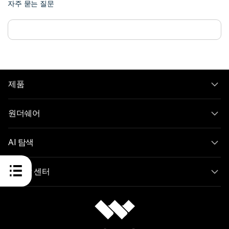
자주 묻는 질문
제품
원더쉐어
AI 탐색
도움말 센터