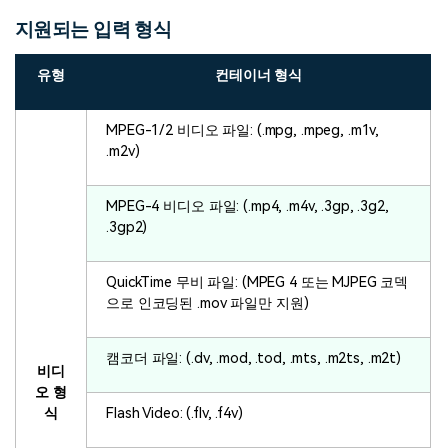
지원되는 입력 형식
유형
컨테이너 형식
MPEG-1/2 비디오 파일: (.mpg, .mpeg, .m1v,
.m2v)
MPEG-4 비디오 파일: (.mp4, .m4v, .3gp, .3g2,
.3gp2)
QuickTime 무비 파일: (MPEG 4 또는 MJPEG 코덱
으로 인코딩된 .mov 파일만 지원)
캠코더 파일: (.dv, .mod, .tod, .mts, .m2ts, .m2t)
비디
오 형
식
Flash Video: (.flv, .f4v)