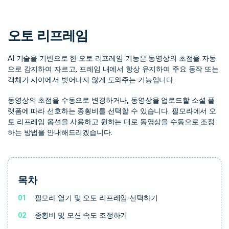
핫한 콘텐츠
기타 콘텐츠
오토 리프레임
가격
로그인
AI 기술을 기반으로 한 오토 리프레임 기능은 동영상의 초점을 자동
으로 감지하여 자르고, 프레임 내에서 항상 유지하여 주요 동작 또는
검색
객체가 시야에서 벗어나지 않게 도와주는 기능입니다.
동영상의 초점을 수동으로 변경하거나, 동영상을 업로드할 소셜 플
랫폼에 따라 선호하는 종횡비를 선택할 수 있습니다. 필모라에서 오
토 리프레임 옵션을 사용하고 원하는 대로 동영상을 수동으로 조정
하는 방법을 안내해드리겠습니다.
목차
01
필모라 열기 및 오토 리프레임 선택하기
02
종횡비 및 모션 속도 조정하기