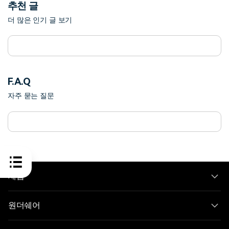
추천 글
더 많은 인기 글 보기
F.A.Q
자주 묻는 질문
제품
원더쉐어