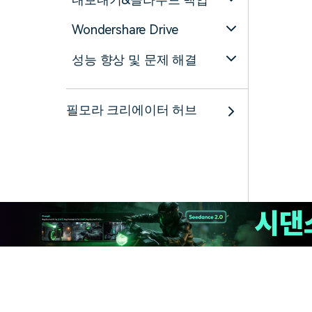
Wondershare Drive
성능 향상 및 문제 해결
필모라 크리에이터 허브