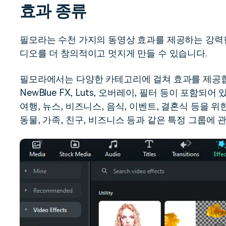
효과 종류
무료 다운로드
모든 기능 확인
무료 다운로드
필모라는 수천 가지의 동영상 효과를 제공하는 강력
디오를 더 창의적이고 멋지게 만들 수 있습니다.
무료 다운로드
무료 다운로드
필모라에서는 다양한 카테고리에 걸쳐 효과를 제공합니다. AI 
NewBlue FX, Luts, 오버레이, 필터 등이 포함되
여행, 뉴스, 비즈니스, 음식, 이벤트, 결혼식 등을 
동물, 가족, 친구, 비즈니스 등과 같은 특정 그룹에