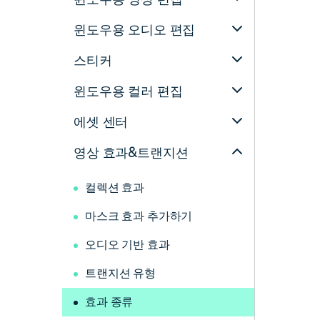
윈도우용 오디오 편집
스티커
윈도우용 컬러 편집
에셋 센터
영상 효과&트랜지션
컬렉션 효과
마스크 효과 추가하기
오디오 기반 효과
트랜지션 유형
효과 종류