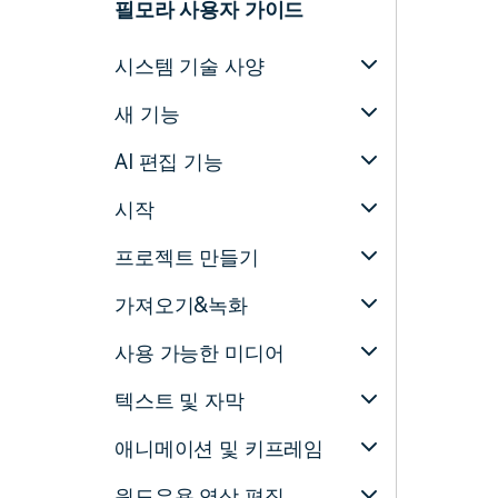
필모라 사용자 가이드
시스템 기술 사양
새 기능
AI 편집 기능
시작
프로젝트 만들기
가져오기&녹화
사용 가능한 미디어
텍스트 및 자막
애니메이션 및 키프레임
윈도우용 영상 편집