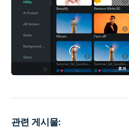
효과
관련 게시물: