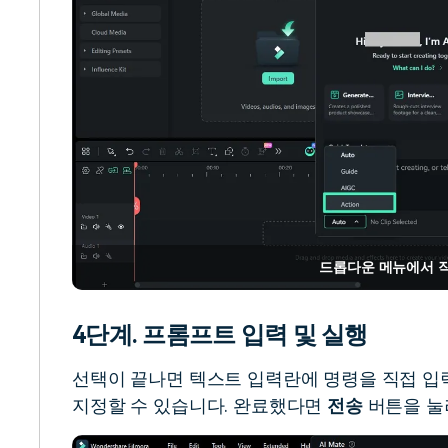
드롭다운 메뉴에서 작
4단계. 프롬프트 입력 및 실행
선택이 끝나면 텍스트 입력란에 명령을 직접 
지정할 수 있습니다. 완료했다면
전송
버튼을 눌