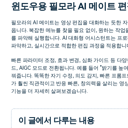
윈도우용 필모라 AI 메이트 
무료 다운로드
모든 기능 확인
무료 다운로드
필모라의 AI 메이트는 영상 편집을 대화하는 듯한 
옵니다. 복잡한 메뉴를 찾을 필요 없이, 원하는 작업
무료 다운로드
무료 다운로드
를 파악해 실행합니다. AI 대화형 어시스턴트는 프
파악하고, 실시간으로 적합한 편집 과정을 적용합니
빠른 파라미터 조정, 효과 변경, 심화 가이드 등 다
드, AIGC 모드로 전환됩니다. 예를 들어 "밝기를 
꿔줍니다. 똑똑한 자기 수정, 의도 감지, 빠른 프롬
가 훨씬 직관적이고 반응 빠른, 창의력을 살리는 영
기능을 더 자세히 살펴보겠습니다.
이 글에서 다루는 내용