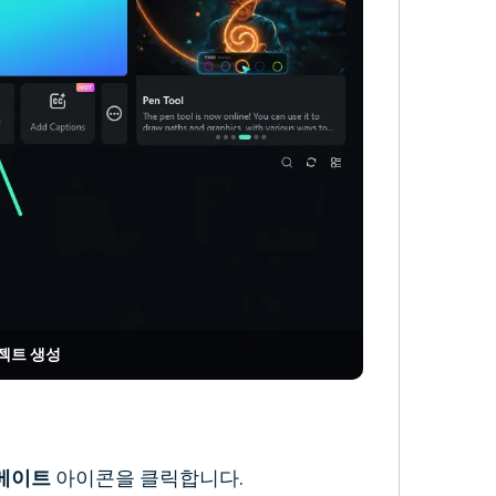
로젝트 생성
 메이트
아이콘을 클릭합니다.