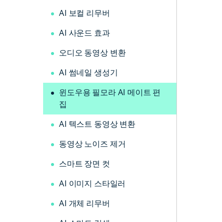
AI 보컬 리무버
AI 사운드 효과
오디오 동영상 변환
AI 썸네일 생성기
윈도우용 필모라 AI 메이트 편
집
AI 텍스트 동영상 변환
동영상 노이즈 제거
스마트 장면 컷
AI 이미지 스타일러
AI 개체 리무버