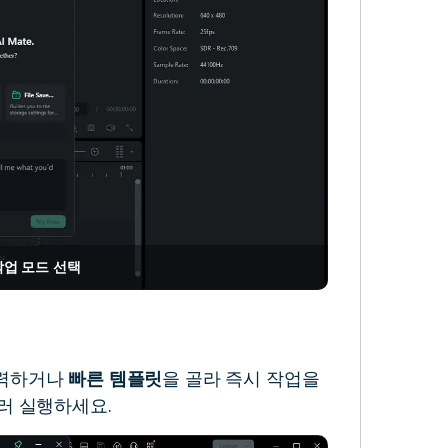
업 모드 선택
입력하거나
빠른 템플릿
을 골라 즉시 작업을
러 실행하세요.