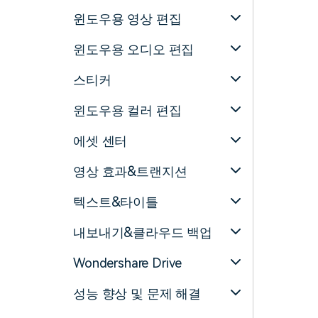
윈도우용 영상 편집
윈도우용 오디오 편집
스티커
윈도우용 컬러 편집
에셋 센터
영상 효과&트랜지션
텍스트&타이틀
내보내기&클라우드 백업
Wondershare Drive
성능 향상 및 문제 해결