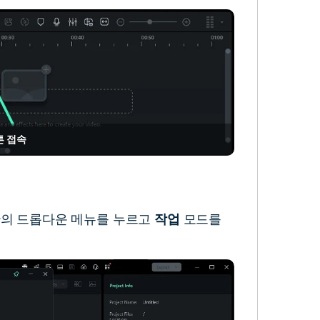
튼 접속
하단의 드롭다운 메뉴를 누르고
작업
모드를