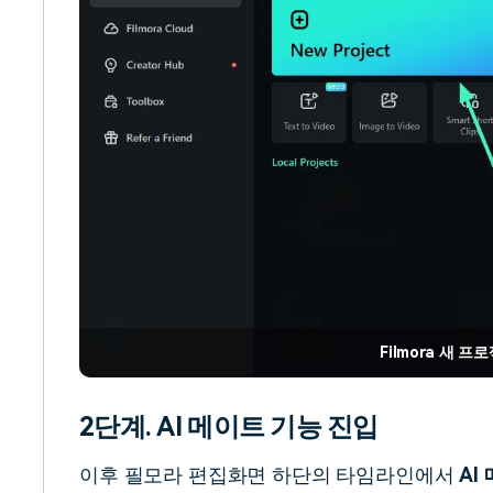
Filmora 새 프
2단계. AI 메이트 기능 진입
이후 필모라 편집화면 하단의 타임라인에서
AI