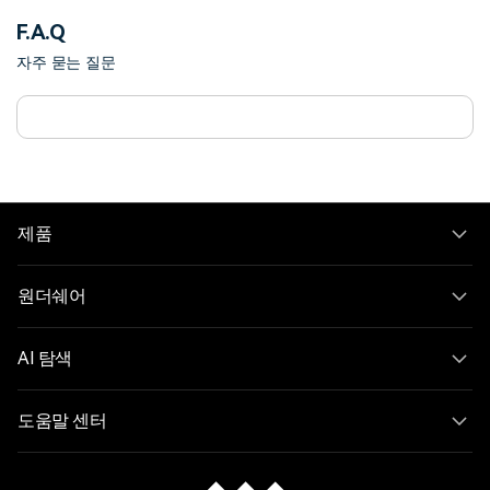
F.A.Q
자주 묻는 질문
제품
원더쉐어
AI 탐색
도움말 센터