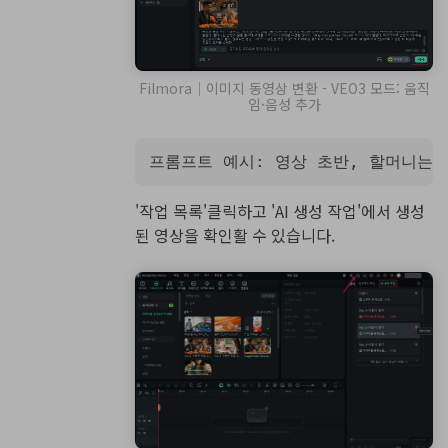
Filmora｜이미지 동영상 변환 - VEO3 모드: 움직
임·음성 추가
프롬프트 예시: 영상 초반, 할머니는 흑
'작업 목록'클릭하고 'AI 생성 작업'에서 생성
된 영상을 확인활 수 있습니다.