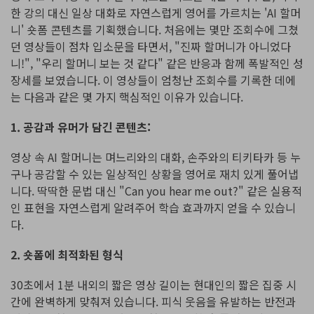
한 강의 대신 일상 대화로 자연스럽게 영어를 가르치는 'AI 할머
니' 숏폼 콘텐츠를 기획했습니다. 처음에는 몇만 조회수에 그쳤
던 영상들이 점차 입소문을 타면서, "진짜 할머니가 아니었다
니!", "우리 할머니 보는 것 같다" 같은 반응과 함께 폭발적인 성
장세를 보였습니다. 이 영상들이 엄청난 조회수를 기록한 데에
는 다음과 같은 몇 가지 핵심적인 이유가 있습니다.
1. 공감과 유머가 담긴 콘텐츠:
영상 속 AI 할머니는 며느리와의 대화, 손주와의 티키타카 등 누
구나 공감할 수 있는 일상적인 상황을 영어로 재치 있게 풀어냅
니다. 딱딱한 문법 대신 "Can you hear me out?" 같은 실용적
인 표현을 자연스럽게 알려주어 학습 효과까지 얻을 수 있습니
다.
2. 숏폼에 최적화된 형식
30초에서 1분 내외의 짧은 영상 길이는 현대인의 짧은 집중 시
간에 완벽하게 맞춰져 있습니다. 피식 웃음을 유발하는 반전과