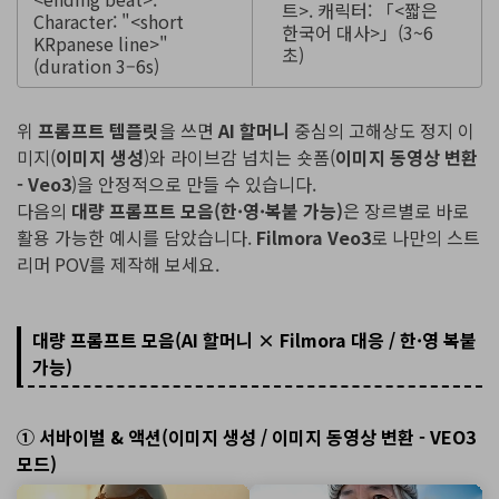
트>. 캐릭터: 「<짧은
Character: "<short
한국어 대사>」(3~6
KRpanese line>"
초)
(duration 3–6s)
위
프롬프트 템플릿
을 쓰면
AI 할머니
중심의 고해상도 정지 이
미지(
이미지 생성
)와 라이브감 넘치는 숏폼(
이미지 동영상 변환
- Veo3
)을 안정적으로 만들 수 있습니다.
다음의
대량 프롬프트 모음(한·영·복붙 가능)
은 장르별로 바로
활용 가능한 예시를 담았습니다.
Filmora Veo3
로 나만의 스트
리머 POV를 제작해 보세요.
대량 프롬프트 모음(AI 할머니 × Filmora 대응 / 한·영 복붙
가능)
① 서바이벌 & 액션(이미지 생성 / 이미지 동영상 변환 - VEO3
모드)