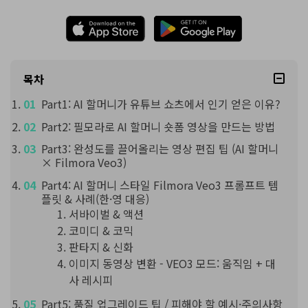
목차
Part1: AI 할머니가 유튜브 쇼츠에서 인기 얻은 이유?
Part2: 필모라로 AI 할머니 숏폼 영상을 만드는 방법
Part3: 완성도를 끌어올리는 영상 편집 팁 (AI 할머니
× Filmora Veo3)
Part4: AI 할머니 스타일 Filmora Veo3 프롬프트 템
플릿 & 사례(한·영 대응)
서바이벌 & 액션
코미디 & 코믹
판타지 & 신화
이미지 동영상 변환 - VEO3 모드: 움직임 + 대
사 레시피
Part5: 품질 업그레이드 팁 / 피해야 할 예시·주의사항