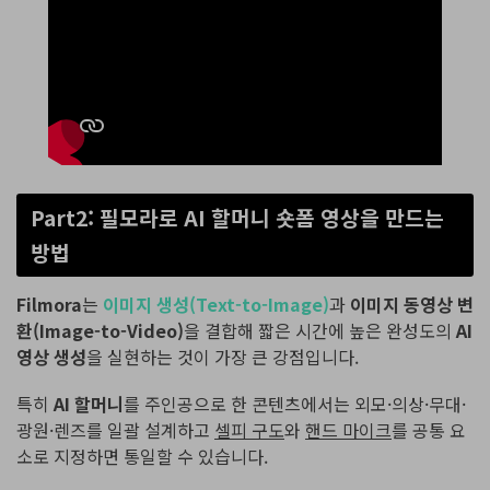
Part2: 필모라로 AI 할머니 숏폼 영상을 만드는
방법
Filmora
는
이미지 생성(Text-to-Image)
과
이미지 동영상 변
환(Image-to-Video)
을 결합해 짧은 시간에 높은 완성도의
AI
영상 생성
을 실현하는 것이 가장 큰 강점입니다.
특히
AI 할머니
를 주인공으로 한 콘텐츠에서는 외모·의상·무대·
광원·렌즈를 일괄 설계하고
셀피 구도
와
핸드 마이크
를 공통 요
소로 지정하면 통일할 수 있습니다.