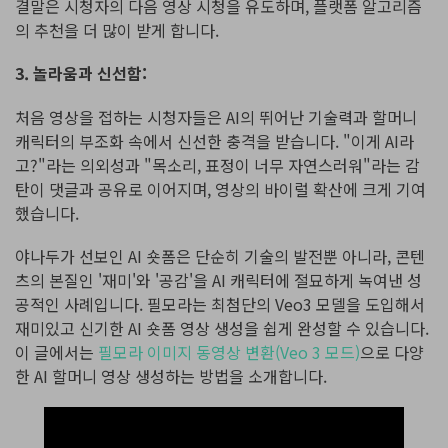
결말은 시청자의 다음 영상 시청을 유도하며, 플랫폼 알고리즘
의 추천을 더 많이 받게 합니다.
3. 놀라움과 신선함:
처음 영상을 접하는 시청자들은 AI의 뛰어난 기술력과 할머니
캐릭터의 부조화 속에서 신선한 충격을 받습니다. "이게 AI라
고?"라는 의외성과 "목소리, 표정이 너무 자연스러워"라는 감
탄이 댓글과 공유로 이어지며, 영상의 바이럴 확산에 크게 기여
했습니다.
야나두가 선보인 AI 숏폼은 단순히 기술의 발전뿐 아니라, 콘텐
츠의 본질인 '재미'와 '공감'을 AI 캐릭터에 절묘하게 녹여낸 성
공적인 사례입니다. 필모라는 최첨단의 Veo3 모델을 도입해서
재미있고 신기한 AI 숏폼 영상 생성을 쉽게 완성할 수 있습니다.
이 글에서는
필모라 이미지 동영상 변환(Veo 3 모드)
으로 다양
한 AI 할머니 영상 생성하는 방법을 소개합니다.