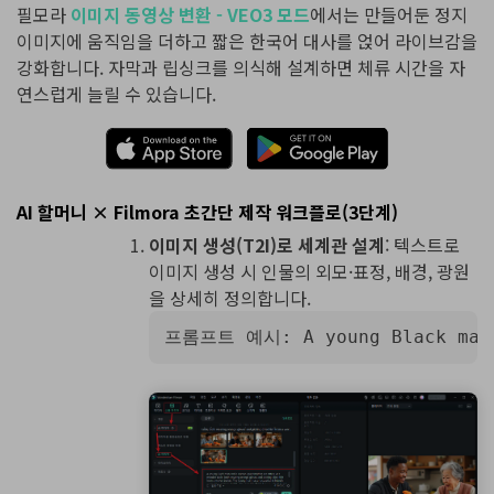
필모라
이미지 동영상 변환 - VEO3 모드
에서는 만들어둔 정지
이미지에 움직임을 더하고 짧은 한국어 대사를 얹어 라이브감을
강화합니다. 자막과 립싱크를 의식해 설계하면 체류 시간을 자
연스럽게 늘릴 수 있습니다.
AI 할머니 × Filmora 초간단 제작 워크플로(3단계)
이미지 생성(T2I)로 세계관 설계
: 텍스트로
이미지 생성 시 인물의 외모·표정, 배경, 광원
을 상세히 정의합니다.
프롬프트 예시: A young Black man an