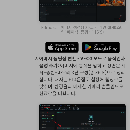
Filmora｜이미지 생성(T2I)로 세계관 설계(스타
일: 베이식, 종횡비: 16:9)
이미지 동영상 변환 - VEO3 모드로 움직임과
음성 추가
: 이미지에 동작을 입히고 장면은 시
작–중반–마무리 3단 구성(총 36초)으로 정리
합니다. 대사는 814음절로 설정해 립싱크를
맞추며, 환경음과 미세한 카메라 흔들림으로
현장감을 더합니다.