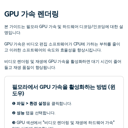
핫한 콘텐츠
기타 콘텐츠
GPU 가속 렌더링
가격
로그인
본 가이드는 필모라 GPU 가속 및 하드웨어 디코딩/인코딩에 대한 설
명입니다.
검색
GPU 가속은 비디오 편집 소프트웨어가 CPU에 가하는 부하를 줄이
고 이러한 소프트웨어의 속도와 효율성을 향상시킵니다.
비디오 렌더링 및 재생에 GPU 가속을 활성화하면 대기 시간이 줄어
들고 재생 품질이 향상됩니다.
필모라에서 GPU 가속을 활성화하는 방법 (윈
도우)
❶
파일 > 환경 설정
을 클릭합니다.
❷
성능
탭을 선택합니다.
❸ GPU 섹션에서 "비디오 렌더링 및 재생에 하드웨어 가속"