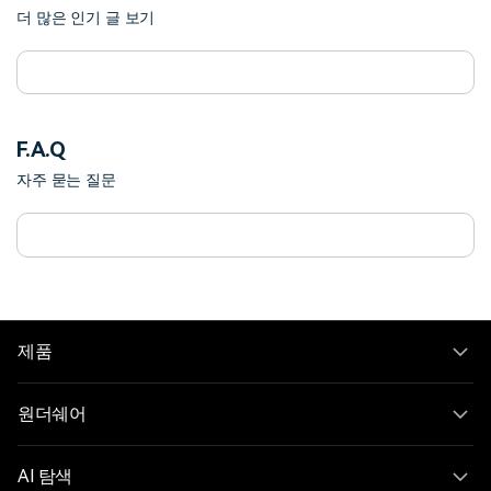
더 많은 인기 글 보기
F.A.Q
자주 묻는 질문
제품
원더쉐어
AI 탐색