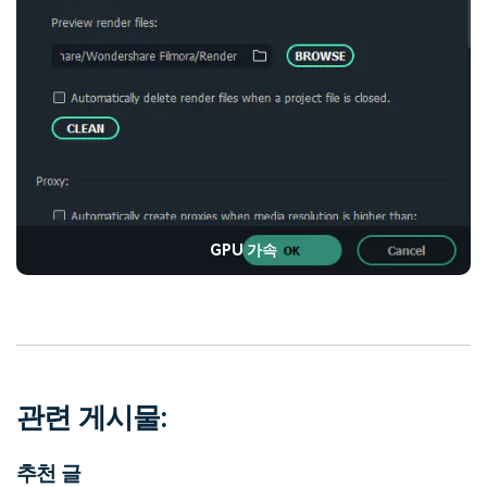
GPU 가속
관련 게시물:
추천 글