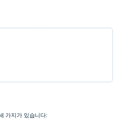
더 알아보기 >
하기>
세 가지가 있습니다: