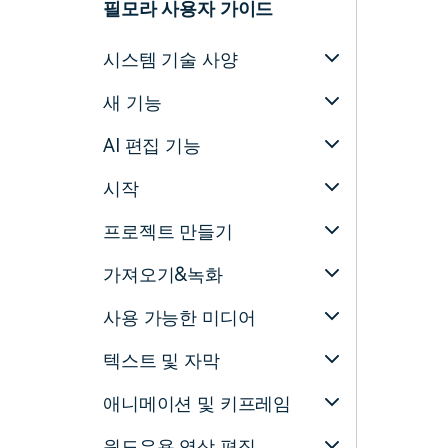
필모라 사용자 가이드
시스템 기술 사양
새 기능
AI 편집 기능
시작
프로젝트 만들기
가져오기&녹화
사용 가능한 미디어
텍스트 및 자막
애니메이션 및 키프레임
윈도우용 영상 편집