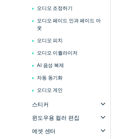
오디오 조정하기
오디오 페이드 인과 페이드 아
웃
오디오 피치
오디오 이퀄라이저
AI 음성 복제
자동 동기화
오디오 게인
스티커
윈도우용 컬러 편집
에셋 센터