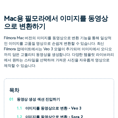
핫한 콘텐츠
기타 콘텐츠
Mac용 필모라에서 이미지를 동영상
가격
로그인
으로 변환하기
Filmora Mac 버전의 이미지를 동영상으로 변환 기능을 통해 일상적
검색
인 이미지를 고품질 영상으로 손쉽게 변환할 수 있습니다. 최신
Filmora 업데이트에서는 Veo 3 모델이 추가되어 이미지에서 오디오
까지 담은 고퀄리티 동영상을 생성합니다. 다양한 템플릿 라이브러리
에서 원하는 스타일을 선택하여 가져온 사진을 자유롭게 영상으로
제작할 수 있습니다.
목차
01
동영상 생성 섹션 진입하기
1.1
이미지를 동영상으로 변환 - Veo 3
1.2
이미지를 동영상으로 변환 - Sora 2