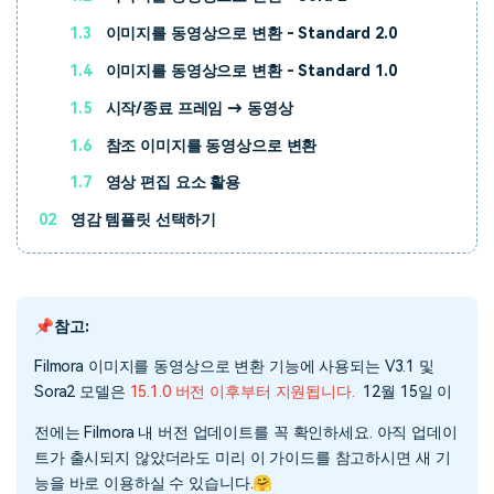
1.3
이미지를 동영상으로 변환 - Standard 2.0
1.4
이미지를 동영상으로 변환 - Standard 1.0
1.5
시작/종료 프레임 → 동영상
1.6
참조 이미지를 동영상으로 변환
1.7
영상 편집 요소 활용
02
영감 템플릿 선택하기
📌참고:
Filmora 이미지를 동영상으로 변환 기능에 사용되는 V3.1 및
Sora2 모델은
15.1.0 버전 이후부터 지원됩니다.
12월 15일 이
전에는 Filmora 내 버전 업데이트를 꼭 확인하세요. 아직 업데이
트가 출시되지 않았더라도 미리 이 가이드를 참고하시면 새 기
능을 바로 이용하실 수 있습니다.🤗