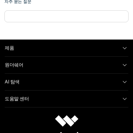
자주 묻는 질문
제품
원더쉐어
AI 탐색
도움말 센터