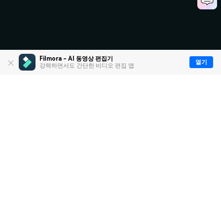
Filmora - AI 동영상 편집기
열기
강력하면서도 간단한 비디오 편집 앱
제품
원더쉐어
AI 탐색
도움말 센터