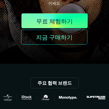
이세요.
핫한 콘텐츠
기타 콘텐츠
가격
로그인
무료 체험하기
검색
지금 구매하기
주요 협력 브랜드