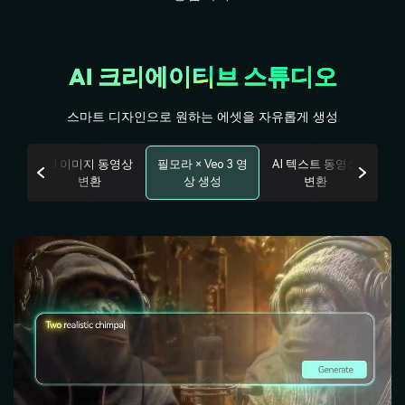
AI 크리에이티브 스튜디오
스마트 디자인으로 원하는 에셋을 자유롭게 생성
 동영
AI 이미지 동영상
필모라 × Veo 3 영
AI 텍스트 동영상
AI
변환
상 생성
변환