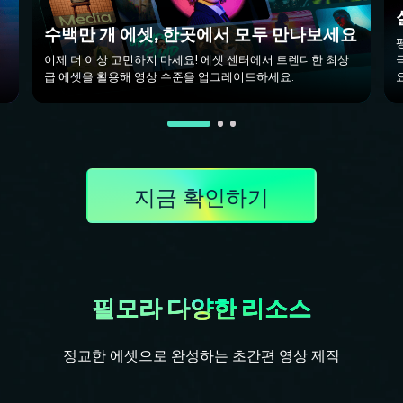
수백만 개 에셋, 한곳에서 모두 만나보세요
젝
이제 더 이상 고민하지 마세요! 에셋 센터에서 트렌디한 최상
급 에셋을 활용해 영상 수준을 업그레이드하세요.
요
지금 확인하기
필모라 다양한 리소스
정교한 에셋으로 완성하는 초간편 영상 제작