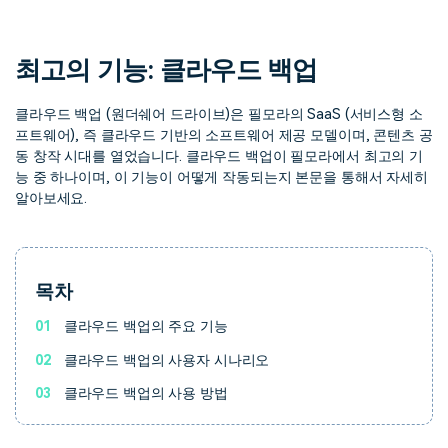
핫한 콘텐츠
기타 콘텐츠
최고의 기능: 클라우드 백업
가격
로그인
클라우드 백업 (원더쉐어 드라이브)은 필모라의 SaaS (서비스형 소
프트웨어), 즉 클라우드 기반의 소프트웨어 제공 모델이며, 콘텐츠 공
검색
동 창작 시대를 열었습니다. 클라우드 백업이 필모라에서 최고의 기
능 중 하나이며, 이 기능이 어떻게 작동되는지 본문을 통해서 자세히
알아보세요.
목차
01
클라우드 백업의 주요 기능
02
클라우드 백업의 사용자 시나리오
03
클라우드 백업의 사용 방법