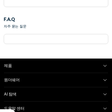
F.A.Q
자주 묻는 질문
제품
원더쉐어
AI 탐색
도움말 센터