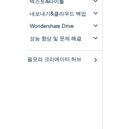
텍스트&타이틀
내보내기&클라우드 백업
Wondershare Drive
성능 향상 및 문제 해결
필모라 크리에이터 허브