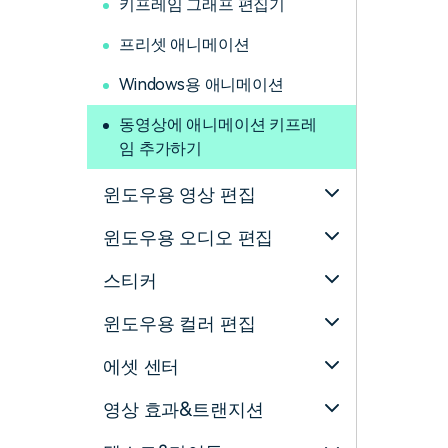
키프레임 그래프 편집기
프리셋 애니메이션
Windows용 애니메이션
동영상에 애니메이션 키프레
임 추가하기
윈도우용 영상 편집
윈도우용 오디오 편집
스티커
윈도우용 컬러 편집
에셋 센터
영상 효과&트랜지션