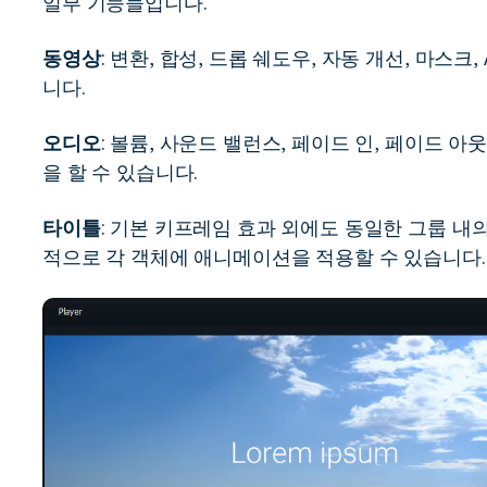
일부 기능들입니다.
동영상
: 변환, 합성, 드롭 쉐도우, 자동 개선, 마스크
니다.
오디오
: 볼륨, 사운드 밸런스, 페이드 인, 페이드 
을 할 수 있습니다.
타이틀
: 기본 키프레임 효과 외에도 동일한 그룹 
적으로 각 객체에 애니메이션을 적용할 수 있습니다.