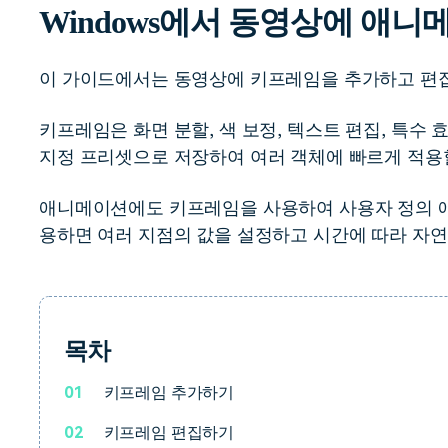
Windows에서 동영상에 애
무료 다운로드
모든 기능 확인
무료 다운로드
이 가이드에서는 동영상에 키프레임을 추가하고 편
무료 다운로드
무료 다운로드
키프레임은 화면 분할, 색 보정, 텍스트 편집, 특수
지정 프리셋으로 저장하여 여러 객체에 빠르게 적용할
애니메이션에도 키프레임을 사용하여 사용자 정의 애
용하면 여러 지점의 값을 설정하고 시간에 따라 자
목차
01
키프레임 추가하기
02
키프레임 편집하기