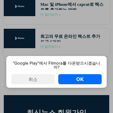
Mac 및 iPhone에서 capcut로 텍스
트를 추가하는 방법
더 알아보기 >
최고의 무료 온라인 텍스트 추가
도구 5가지
더 알아보기 >
"Google Play"에서 Filmora를 다운받으시겠습니
까?
이전
1
2
3
4
다음
OK
취소
최신뉴스 회원가입