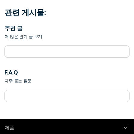
관련 게시물:
추천 글
더 많은 인기 글 보기
F.A.Q
자주 묻는 질문
제품