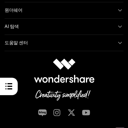
원더쉐어
AI 탐색
도움말 센터