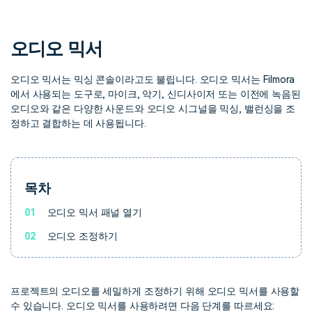
핫한 콘텐츠
기타 콘텐츠
오디오 믹서
가격
로그인
오디오 믹서는 믹싱 콘솔이라고도 불립니다. 오디오 믹서는 Filmora
에서 사용되는 도구로, 마이크, 악기, 신디사이저 또는 이전에 녹음된
검색
오디오와 같은 다양한 사운드와 오디오 시그널을 믹싱, 밸런싱을 조
정하고 결합하는 데 사용됩니다.
목차
01
오디오 믹서 패널 열기
02
오디오 조정하기
프로젝트의 오디오를 세밀하게 조정하기 위해 오디오 믹서를 사용할
수 있습니다. 오디오 믹서를 사용하려면 다음 단계를 따르세요: