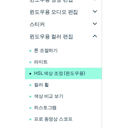
윈도우용 오디오 편집
스티커
윈도우용 컬러 편집
톤 조절하기
라이트
HSL 색상 조정 (윈도우용)
컬러 휠
색상 비교 보기
히스토그램
프로 동영상 스코프