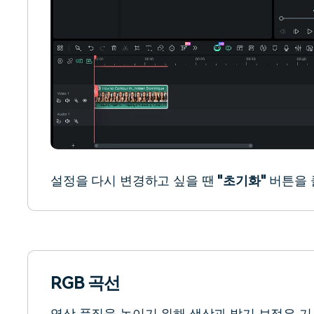
설정을 다시 변경하고 싶을 땐
"초기화"
버튼을 
RGB 곡선
영상 품질을 높이기 위해 색상과 밝기 보정은 기본입