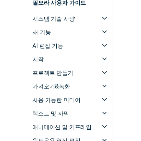
필모라 사용자 가이드
시스템 기술 사양
새 기능
AI 편집 기능
시작
프로젝트 만들기
가져오기&녹화
사용 가능한 미디어
텍스트 및 자막
애니메이션 및 키프레임
윈도우용 영상 편집