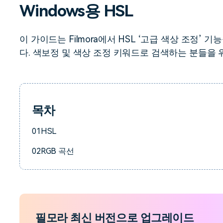
Windows용 HSL
무료 다운로드
모든 기능 확인
무료 다운로드
이 가이드는 Filmora에서 HSL ‘고급 색상 조정’
다. 색보정 및 색상 조정 키워드로 검색하는 분들을 
무료 다운로드
무료 다운로드
목차
01
HSL
02
RGB 곡선
필모라 최신 버전으로 업그레이드