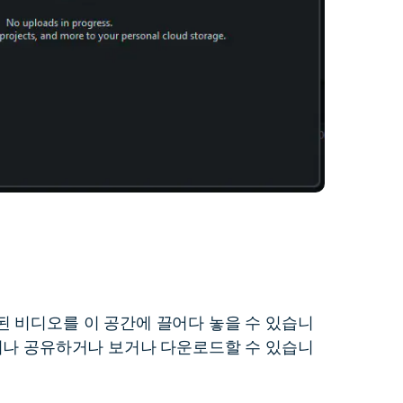
 비디오를 이 공간에 끌어다 놓을 수 있습니
거나 공유하거나 보거나 다운로드할 수 있습니