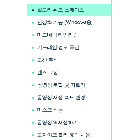
필모라 워크 스페이스
안정화 기능 (Windows용)
마그네틱 타임라인
키프레임 경로 곡선
모션 추적
렌즈 교정
동영상 분할 및 자르기
동영상 재생 속도 변경
마스크 적용
동영상 역재생하기
모자이크 블러 효과 사용