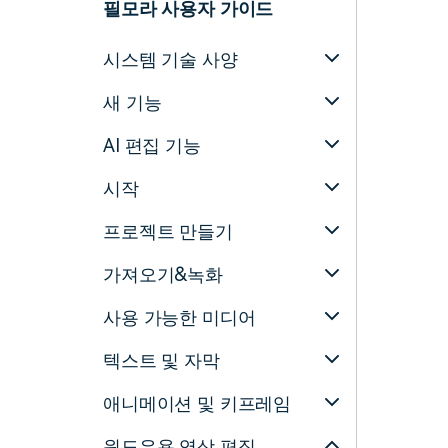
필모라 사용자 가이드
시스템 기술 사양
새 기능
AI 편집 기능
시작
프로젝트 만들기
가져오기&녹화
사용 가능한 미디어
텍스트 및 자막
애니메이션 및 키프레임
윈도우용 영상 편집