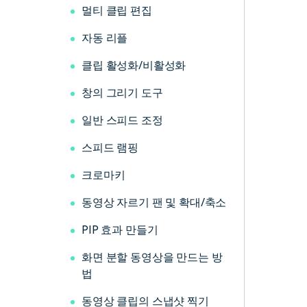
멀티 클립 편집
자동 리플
클립 활성화/비활성화
창의 그리기 도구
일반 스피드 조정
스피드 램핑
크로마키
동영상 자르기 팬 및 확대/축소
PIP 효과 만들기
화면 분할 동영상을 만드는 방
법
동영상 클립의 스냅샷 찍기