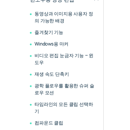
동영상과 이미지용 사용자 정
의 가능한 배경
즐겨찾기 기능
Windows용 마커
비디오 편집 눈금자 기능 – 윈
도우
재생 속도 단축키
광학 플로우를 활용한 슈퍼 슬
로우 모션
타임라인의 모든 클립 선택하
기
컴파운드 클립