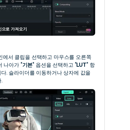
인으로 가져오기
인에서 클립을 선택하고 마우스를 오른쪽
더 나아가 "
기본
" 옵션을 선택하고 "
LUT
" 항
니다. 슬라이더를 이동하거나 상자에 값을
.