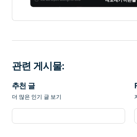
관련 게시물:
추천 글
더 많은 인기 글 보기