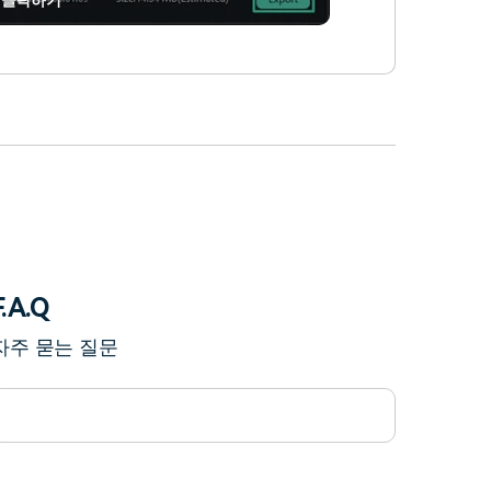
F.A.Q
자주 묻는 질문