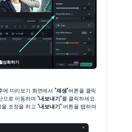
 활성화하기
후에 미리보기 화면에서 "
재생
"버튼을 클릭
단으로 이동하여 "
내보내기
"를 클릭하세요.
을 조정을 하고 "
내보내기
" 버튼을 탭하여