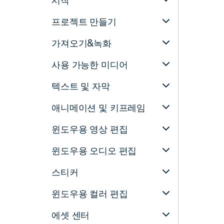
시작
프로젝트 만들기
가져오기&녹화
사용 가능한 미디어
텍스트 및 자막
애니메이션 및 키프레임
윈도우용 영상 편집
윈도우용 오디오 편집
스티커
윈도우용 컬러 편집
에셋 센터