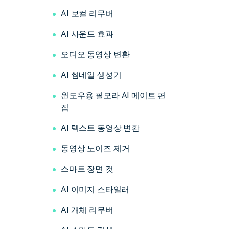
AI 보컬 리무버
AI 사운드 효과
오디오 동영상 변환
AI 썸네일 생성기
윈도우용 필모라 AI 메이트 편
집
AI 텍스트 동영상 변환
동영상 노이즈 제거
스마트 장면 컷
AI 이미지 스타일러
AI 개체 리무버