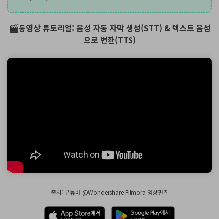
🎬동영상 튜토리얼: 음성 자동 자막 생성(STT) & 텍스트 음성
으로 변환(TTS)
출처: 유튜버 @Wondershare Filmora 영상편집