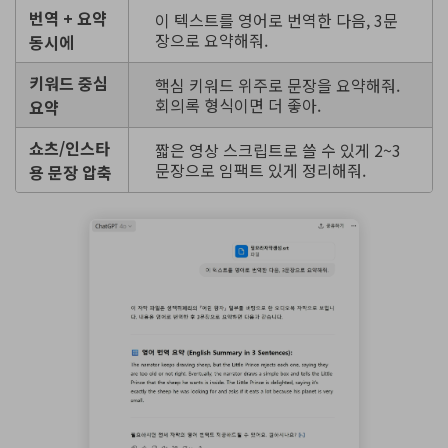
번역 + 요약
이 텍스트를 영어로 번역한 다음, 3문
장으로 요약해줘.
동시에
키워드 중심
핵심 키워드 위주로 문장을 요약해줘.
회의록 형식이면 더 좋아.
요약
쇼츠/인스타
짧은 영상 스크립트로 쓸 수 있게 2~3
문장으로 임팩트 있게 정리해줘.
용 문장 압축