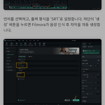
언어를 선택하고, 출력 형식을 ‘SRT’로 설정합니다. 하단의 ‘생
성’ 버튼을 누르면 Filmora가 음성 인식 후 자막을 자동 생성합
니다.