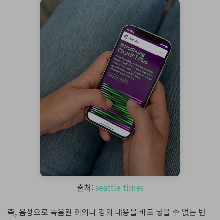
출처:
seattle times
즉, 음성으로 녹음된 회의나 강의 내용을 바로 넣을 수 없는 반