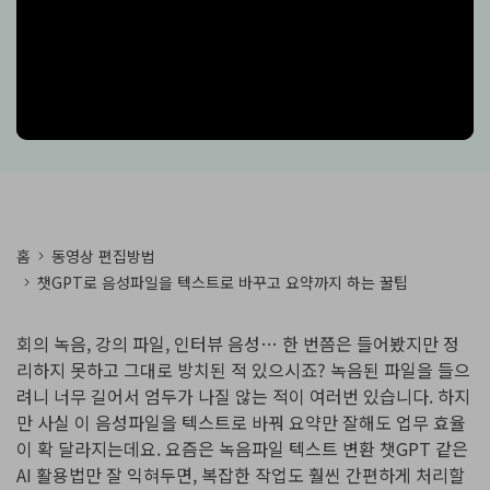
핫한 콘텐츠
기타 콘텐츠
가격
로그인
검색
홈
동영상 편집방법
챗GPT로 음성파일을 텍스트로 바꾸고 요약까지 하는 꿀팁
회의 녹음, 강의 파일, 인터뷰 음성… 한 번쯤은 들어봤지만 정
리하지 못하고 그대로 방치된 적 있으시죠? 녹음된 파일을 들으
려니 너무 길어서 엄두가 나질 않는 적이 여러번 있습니다. 하지
만 사실 이 음성파일을 텍스트로 바꿔 요약만 잘해도 업무 효율
이 확 달라지는데요. 요즘은 녹음파일 텍스트 변환 챗GPT 같은
AI 활용법만 잘 익혀두면, 복잡한 작업도 훨씬 간편하게 처리할