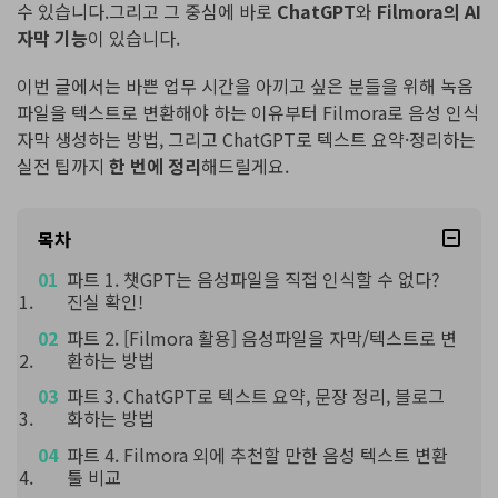
수 있습니다.그리고 그 중심에 바로
ChatGPT
와
Filmora의 AI
자막 기능
이 있습니다.
이번 글에서는 바쁜 업무 시간을 아끼고 싶은 분들을 위해 녹음
파일을 텍스트로 변환해야 하는 이유부터 Filmora로 음성 인식
자막 생성하는 방법, 그리고 ChatGPT로 텍스트 요약·정리하는
실전 팁까지
한 번에 정리
해드릴게요.
목차
파트 1. 챗GPT는 음성파일을 직접 인식할 수 없다?
진실 확인!
파트 2. [Filmora 활용] 음성파일을 자막/텍스트로 변
환하는 방법
파트 3. ChatGPT로 텍스트 요약, 문장 정리, 블로그
화하는 방법
파트 4. Filmora 외에 추천할 만한 음성 텍스트 변환
툴 비교