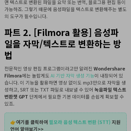
면 텍스트로 변환된 파일을 요약 또는 번역,
블로그용 편집 등이
가능하죠. 그렇기 때문에 음성파일을 텍스트로 변환해주는 별도
의 도구가 필수입니다.
파트 2. [Filmora 활용] 음성파
일을 자막/텍스트로 변환하는 방
법
전문적인 영상 편집 프로그램이라고만 알려진
Wondershare
Filmora
에는 놀랍게도
AI 기반 자막 생성 기능
이 내장되어 있
습니다. 이 기능을 활용하면 영상 없이도 mp3만으로 자막을 생
성하고, SRT 또는 TXT 파일로 내보낼 수 있어
녹음파일 텍스트
변환챗 GPT
단계에서 필요한 기본 데이터를 손쉽게 확보할 수
있죠.
👉여기를 클릭하여
필모라 음성 텍스트 변환 (STT)
지원
언어 알아보기>>