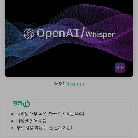
출처:
Medium
장점
정확도 매우 높음 (한글 인식률도 우수)
다양한 언어 지원
무료 사용 가능 (로컬 설치 기반)