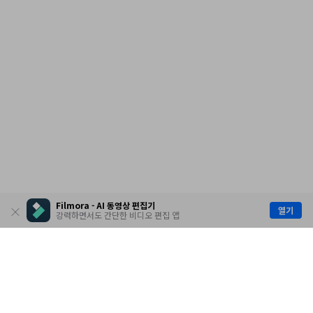
Filmora - AI 동영상 편집기
열기
강력하면서도 간단한 비디오 편집 앱
제품