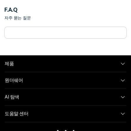
F.A.Q
자주 묻는 질문
제품
원더쉐어
AI 탐색
도움말 센터