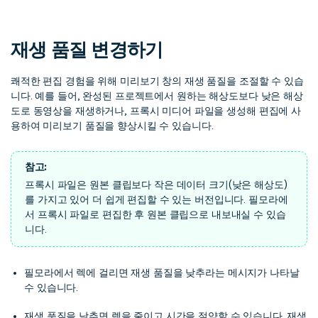
핫한 콘텐츠
기타 콘텐츠
재생 품질 변경하기
가격
로그인
쾌적한 편집 경험을 위해 미리보기 창의 재생 품질을 조절할 수 있습
니다. 예를 들어, 완성된 프로젝트에서 원하는 해상도보다 낮은 해상
검색
도로 동영상을 재생하거나, 프록시 미디어 파일을 생성해 편집에 사
용하여 미리보기 품질을 향상시킬 수 있습니다.
참고:
프록시 파일은 원본 클립보다 작은 데이터 크기(낮은 해상도)
를 가지고 있어 더 쉽게 편집할 수 있는 버전입니다. 필모라에
서 프록시 파일로 편집한 후 원본 클립으로 내보내실 수 있습
니다.
필모라에서 렉에 걸리면 재생 품질을 낮추라는 메시지가 나타날
수 있습니다.
재생 품질을 낮추면 렉을 줄이고 시간을 절약할 수 있습니다. 재생