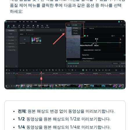
품질 제어 메뉴를 클릭한 후에 다음과 같은 옵션 중 하나를 선택
하세요:
전체
: 원본 해상도 변경 없이 동영상을 미리보기합니다.
1/2
: 동영상을 원본 해상도의 1/2로 미리보기합니다.
1/4
: 동영상을 원본 해상도의 1/4로 미리보기합니다.