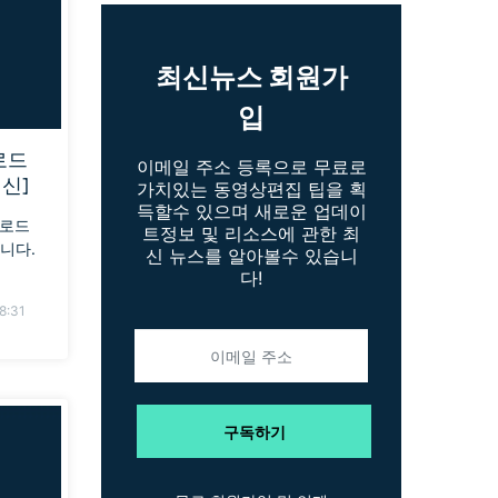
더 알아보기 >
하기>
최신뉴스 회원가
입
로드
이메일 주소 등록으로 무료로
최신]
가치있는 동영상편집 팁을 획
득할수 있으며 새로운 업데이
운로드
트정보 및 리소스에 관한 최
니다.
신 뉴스를 알아볼수 있습니
다!
8:31
구독하기