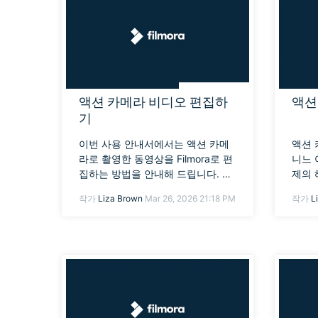
액션 카메라 비디오 편집하
액션
기
이번 사용 안내서에서는 액션 카메
액션 
라로 촬영한 동영상을 Filmora로 편
니느 
집하는 방법을 안내해 드립니다. 액
제의 
션 카메라로 촬영한 동영상은 흔이
작가
Liza Brown
Mar 26, 2026 21:18 PM
작가
L
어안 , 화면 흔들림 같은 문제가 있
는데 이번 글을 통하여 해결방법을
알아 보세요.