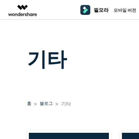
필모라
모바일 버전
주요 제
AIGC 크리에이티비티
개요
솔루션
플랫폼
동영상 편집하기
더 알
동영상 크리에이티비티
마인드맵 및 다이어그
PDF 솔루션
엔터프라이즈
필모라 AI
동영상 편집 프로그램
Filmora
기타
EdrawMax
PDFelement
교육
AI를 활용해 손쉽게 편집
PC
동영상 편집기
영상 프롬프트 예시
크
쉽고 재미있는 영상 편집
순서도 프로그램
더 알아보기 >>
파트너
프롬프트 작성 법 및 꿀팁
창의
영상 편집 프로그램
UniConverter
EdrawMind
NEW
맥 동영상 편집기
올인원 미디어 툴박스
마인드맵 프로그램
제휴
DemoCreator
동영상 편집 어플
강력한 화면 녹화
사용자 가이드
크
모바일
iOS용 동영상 편집기
Media.io
필모라 기능 단계별 가이드
창의
영상 효과 리소스
Android용 동영상 편집기
AI 동영상, 이미지, 음악 생성기
홈
블로그
기타
기술 사양
친
리소스
크리에이티브 에셋
지원되는 형식, 장치 및 GPU의 전체 목록
친구