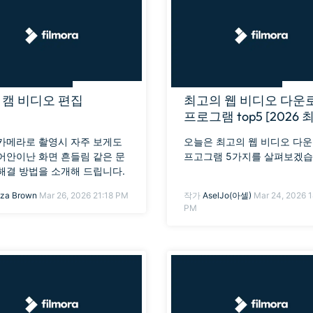
무료 다운로드
모든 기능 확인
무료 다운로드
무료 다운로드
무료 다운로드
 캠 비디오 편집
최고의 웹 비디오 다운
프로그램 top5 [2026 
카메라로 촬영시 자주 보게도
오늘은 최고의 웹 비디오 다
어안이난 화면 흔들림 같은 문
프고그램 5가지를 살펴보겠습
해결 방법을 소개해 드립니다.
iza Brown
Mar 26, 2026 21:18 PM
작가
AselJo(아셀)
Mar 24, 2026 1
PM