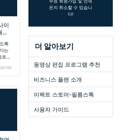
무료 회원가입 및 언제
든지 취소할 수 있습니
다!
 사이
 애니
있도록
더 알아보기
있다는
료로
밍 사
동영상 편집 프로그램 추천
:59 PM
비즈니스 플랜 소개
이펙트 스토어-필름스톡
사용자 가이드
 촬영