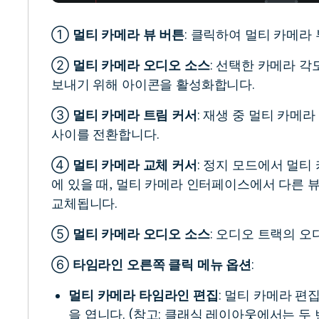
①
멀티 카메라 뷰 버튼
: 클릭하여 멀티 카메라 
②
멀티 카메라 오디오 소스
: 선택한 카메라 
보내기 위해 아이콘을 활성화합니다.
③
멀티 카메라 트림 커서
: 재생 중 멀티 카메
사이를 전환합니다.
④
멀티 카메라 교체 커서
: 정지 모드에서 멀티
에 있을 때, 멀티 카메라 인터페이스에서 다른 
교체됩니다.
⑤
멀티 카메라 오디오 소스
: 오디오 트랙의 
⑥
타임라인 오른쪽 클릭 메뉴 옵션
:
멀티 카메라 타임라인 편집
: 멀티 카메라 편
을 엽니다. (참고: 클래식 레이아웃에서는 두 