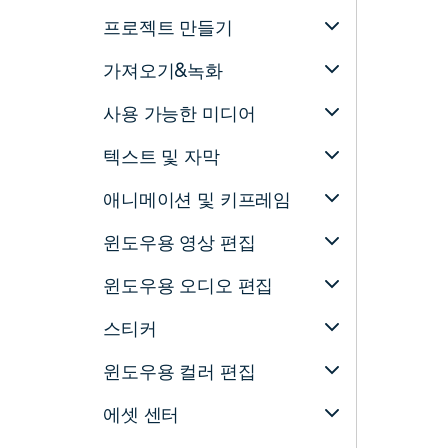
프로젝트 만들기
가져오기&녹화
사용 가능한 미디어
텍스트 및 자막
애니메이션 및 키프레임
윈도우용 영상 편집
윈도우용 오디오 편집
스티커
윈도우용 컬러 편집
에셋 센터