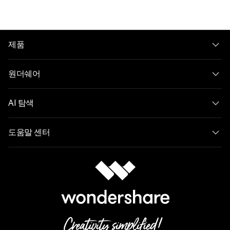
제품
원더쉐어
AI 탐색
도움말 센터