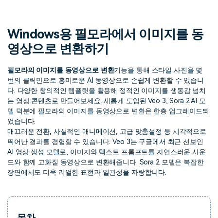
핫한 콘텐츠
기타 콘텐츠
Windows용 필모라에서 이미지를 동
가격
로그인
영상으로 변환하기
필모라의 이미지를 동영상으로 변환
기능을 통해 스타일 사진을 몇
검색
번의 클릭만으로 흥미로운 AI 동영상으로 손쉽게 변환할 수 있습니
다. 다양한 창의적인 템플릿을 활용해 정적인 이미지를 생동감 넘치
는 영상 콘텐츠로 만들어보세요. 새롭게 도입된 Veo 3, Sora 2 AI 모
델 덕분에 필모라의 이미지를 동영상으로 변환은 한층 업그레이드되
었습니다.
매끄러운 전환, 사실적인 애니메이션, 고급 맞춤설정 등 시각적으로
뛰어난 결과를 경험할 수 있습니다. Veo 3는 구글에서 최근 선보인
AI 영상 생성 모델로, 이미지와 텍스트 프롬프트를 자연스러운 사운
드와 함께 고화질 동영상으로 변환해줍니다. Sora 2 모델은 복잡한
장면에서도 더욱 리얼한 표현과 일관성을 자랑합니다.
목차