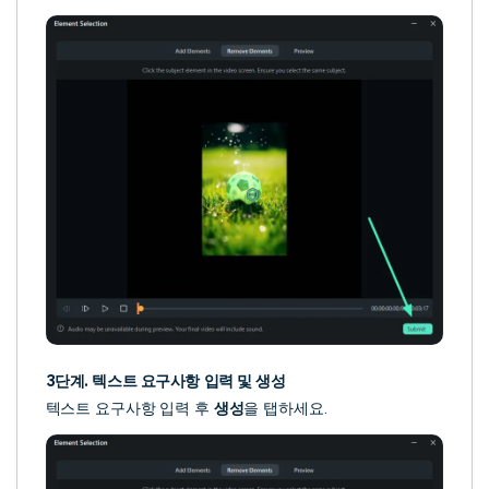
3단계. 텍스트 요구사항 입력 및 생성
텍스트 요구사항 입력 후
생성
을 탭하세요.