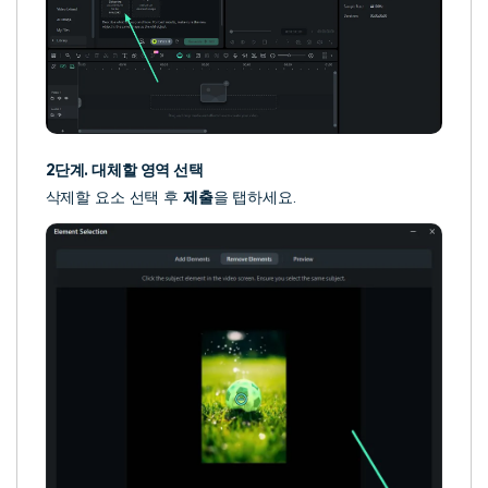
2단계. 대체할 영역 선택
삭제할 요소 선택 후
제출
을 탭하세요.