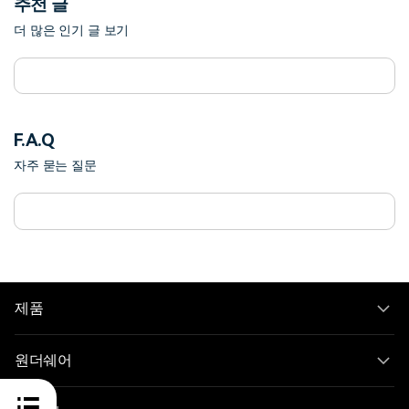
추천 글
더 많은 인기 글 보기
F.A.Q
자주 묻는 질문
제품
원더쉐어