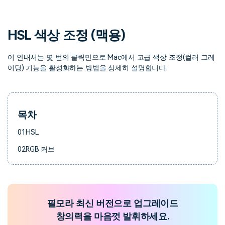
핫한 콘텐츠
기타 콘텐츠
HSL 색상 조정 (맥용)
가격
로그인
이 안내서는 몇 번의 클릭만으로 Mac에서 고급 색상 조정(컬러 그레
이딩) 기능을 활성화하는 방법을 상세히 설명합니다.
검색
목차
01
HSL
02
RGB 커브
필모라 최신 버전으로 업그레이드
창의력을 마음껏 발휘하세요.