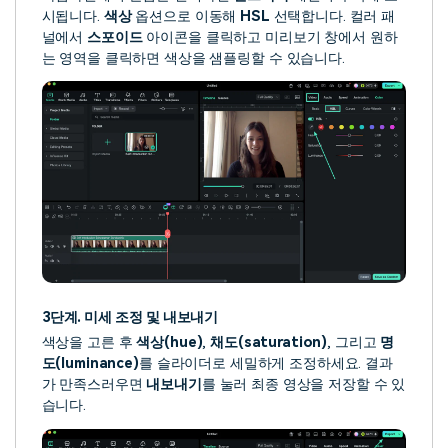
시됩니다.
색상
옵션으로 이동해
HSL
선택합니다. 컬러 패
널에서
스포이드
아이콘을 클릭하고 미리보기 창에서 원하
는 영역을 클릭하면 색상을 샘플링할 수 있습니다.
3단계. 미세 조정 및 내보내기
색상을 고른 후
색상(hue)
,
채도(saturation)
, 그리고
명
도(luminance)
를 슬라이더로 세밀하게 조정하세요. 결과
가 만족스러우면
내보내기
를 눌러 최종 영상을 저장할 수 있
습니다.