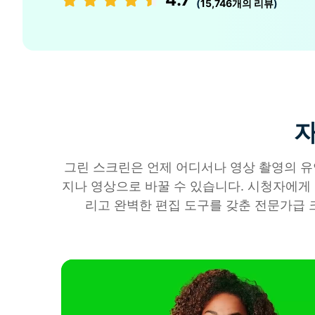
(
15,746개의 리뷰
)
자
그린 스크린은 언제 어디서나 영상 촬영의 유
지나 영상으로 바꿀 수 있습니다. 시청자에게 
리고 완벽한 편집 도구를 갖춘 전문가급 