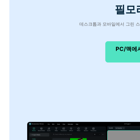
필모
데스크톱과 모바일에서 그린 스크
PC/맥에