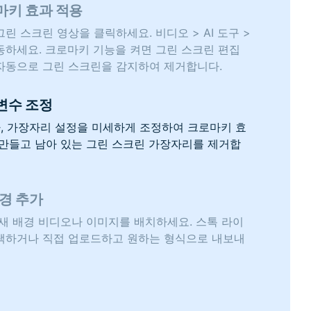
마키 효과 적용
린 스크린 영상을 클릭하세요. 비디오 > AI 도구 >
하세요. 크로마키 기능을 켜면 그린 스크린 편집
자동으로 그린 스크린을 감지하여 제거합니다.
변수 조정
차, 가장자리 설정을 미세하게 조정하여 크로마키 효
만들고 남아 있는 그린 스크린 가장자리를 제거합
배경 추가
새 배경 비디오나 이미지를 배치하세요. 스톡 라이
택하거나 직접 업로드하고 원하는 형식으로 내보내