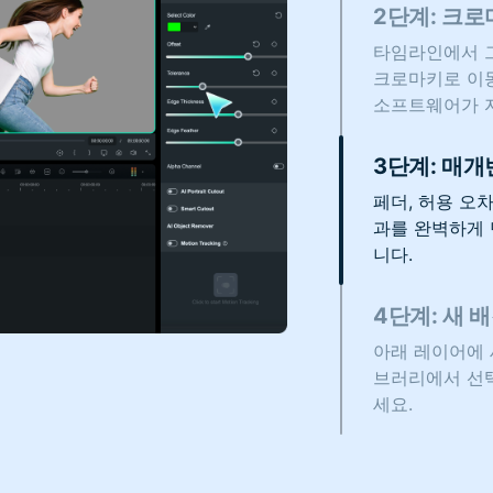
2단계: 크로
타임라인에서 그
크로마키로 이동
소프트웨어가 
3단계: 매개
페더, 허용 오
과를 완벽하게 
니다.
4단계: 새 
아래 레이어에 
브러리에서 선
세요.