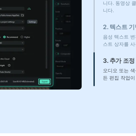
니다. 동영상 
니다.
2. 텍스트 
음성 텍스트 변
스트 상자를 사
3. 추가 조
오디오 또는 색
든 편집 작업이