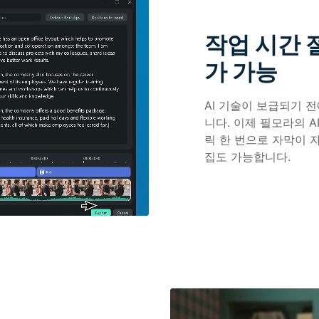
작업 시간 
가 가능
AI 기술이 보급되기 
니다. 이제 필모라의 A
릭 한 번으로 자막이 
집도 가능합니다.