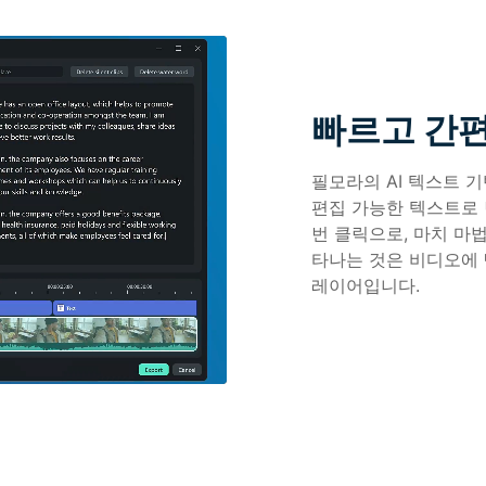
빠르고 간편
필모라의 AI 텍스트 
편집 가능한 텍스트로 
번 클릭으로, 마치 마
타나는 것은 비디오에 
레이어입니다.