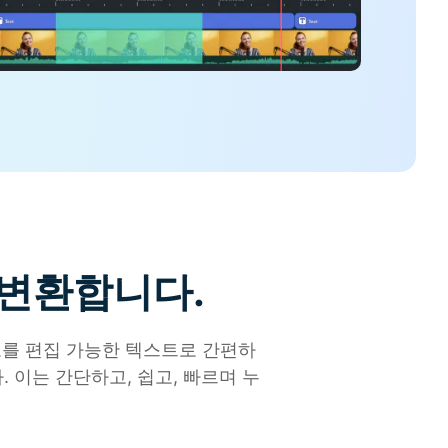
더 알아보기 >
하기>
 변환합니다.
오를 편집 가능한 텍스트로 간편하
 이는 간단하고, 쉽고, 빠르며 누