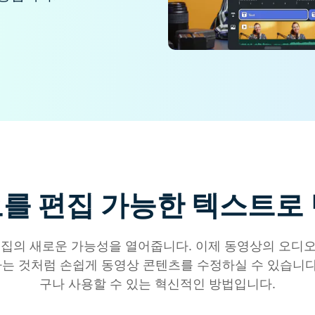
무료 다운로드
모든 기능 확인
무료 다운로드
무료 다운로드
무료 다운로드
오를 편집 가능한 텍스트로
 편집의 새로운 가능성을 열어줍니다. 이제 동영상의 오디
하는 것처럼 손쉽게 동영상 콘텐츠를 수정하실 수 있습니다.
구나 사용할 수 있는 혁신적인 방법입니다.