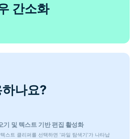
우 간소화
용하나요?
져오기 및 텍스트 기반 편집 활성화
I 텍스트 클리퍼를 선택하면 '파일 탐색기'가 나타납