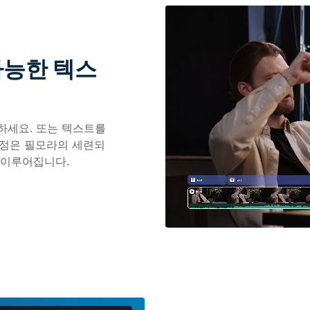
가능한 텍스
하세요. 또는 텍스트를
과정은 필모라의 세련되
 이루어집니다.