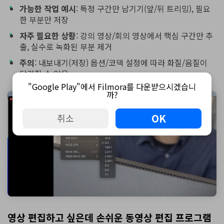
가능한 작업 예시
: 특정 구간만 남기기(앞/뒤 트리밍), 필요
한 부분만 저장
자주 필요한 상황
: 강의 영상/회의 영상에서 핵심 구간만 추
출, 실수로 녹화된 부분 제거
주의
: 내보내기(저장) 옵션/코덱 설정에 따라 화질/음질이
달라질 수 있음
"Google Play"에서 Filmora를 다운받으시겠습니
까?
OK
취소
영상 편집하고 싶은데 손쉬운 동영상 편집 프로그램