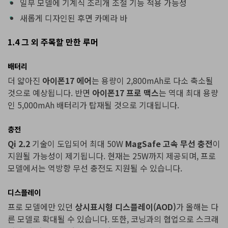
일부 모델에 기계식 조리개 조절 기능 적용 가능성
새롭게 디자인된 후면 카메라 바
1.4 그 외 주목할 만한 루머
배터리
더 얇아진
아이폰17 에어
는 용량이 2,800mAh로 다소 축소될
것으로 예상됩니다. 반면
아이폰17 프로 맥스
는 역대 최대 용량
인 5,000mAh 배터리가 탑재될 것으로 기대됩니다.
충전
Qi 2.2
기술이 도입되어 최대 50W
MagSafe 고속 무선 충전
이
지원될 가능성이 제기됩니다. 현재는 25W까지 제공되며, 프로
모델에서는 역방향 무선 충전도 지원될 수 있습니다.
디스플레이
프로 모델에만 있던
상시표시형 디스플레이(AOD)
가 올해는 다
른 모델로 확대될 수 있습니다. 또한, 코닝과의 협업으로 스크래