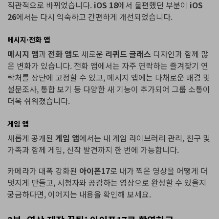
직관적으로 바뀌었습니다.
iOS 18
에서 불편했던 부분이
iOS
26
에서는 다시 익숙하고 간편하게 개선되었습니다.
메시지·전화 앱
메시지 앱
과
전화 앱
도 새로운
리퀴드 글래스
디자인과 함께 많
은 변화가 있습니다. 전화 앱에서는 자주 연락하는 즐겨찾기 연
락처를 상단에 고정할 수 있고, 메시지 앱에는 다채로운 배경 및
설문조사, 통합 보기 등 다양한 새 기능이 추가되어 그룹 소통이
더욱 쉬워졌습니다.
게임 앱
새롭게 공개된
게임 앱
에서는 내 게임 라이브러리 관리, 친구 및
가족과 함께 게임, 신작 발견까지 한 번에 가능합니다.
카메라가 대폭 강화된
아이폰17
로 내가 찍은 영상을 어떻게 더
멋지게 만들고, 시청자와 공감하는 영상으로 완성할 수 있을지
궁금하다면, 이어지는 내용을 확인해 보세요.