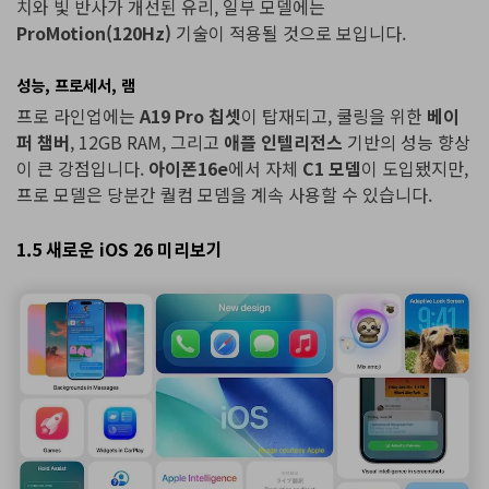
치와 빛 반사가 개선된 유리, 일부 모델에는
ProMotion(120Hz)
기술이 적용될 것으로 보입니다.
성능, 프로세서, 램
프로 라인업에는
A19 Pro 칩셋
이 탑재되고, 쿨링을 위한
베이
퍼 챔버
, 12GB RAM, 그리고
애플 인텔리전스
기반의 성능 향상
이 큰 강점입니다.
아이폰16e
에서 자체
C1 모뎀
이 도입됐지만,
프로 모델은 당분간 퀄컴 모뎀을 계속 사용할 수 있습니다.
1.5 새로운 iOS 26 미리보기