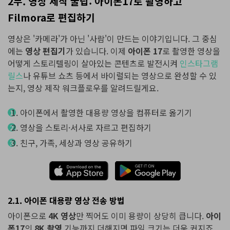
2부. 영상 제작 꿀팁: 아이폰17로 촬영하고
Filmora로 편집하기
영상은 '카메라'가 아닌 '사람'이 만드는 이야기입니다. 그 중심
에는
영상 편집기
가 있습니다. 이제
아이폰 17
로 촬영한 영상을
어떻게 스토리텔링이 살아있는 콘텐츠로 발전시켜
인스타그램
릴스
나 유튜브 쇼츠 등에서 바이럴되는 영상으로 완성할 수 있
는지, 영상 제작 워크플로우를 알려드릴게요.
아이폰에서 촬영한 대용량 영상을 컴퓨터로 옮기기
영상을 스토리·서사로 자르고 편집하기
친구, 가족, 세상과 영상 공유하기
2.1. 아이폰 대용량 영상 전송 방법
아이폰으로
4K 영상
만 찍어도 이미 용량이 상당히 큽니다.
아이
폰17
의
8K 촬영
기능까지 더해지면 파일 크기는 더욱 커지죠.