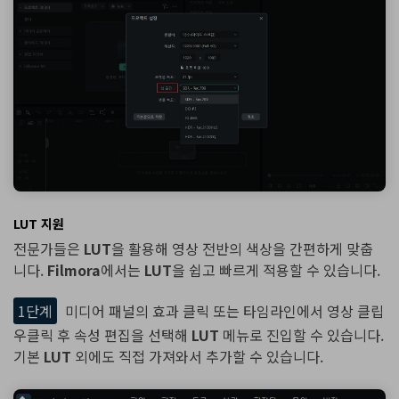
LUT 지원
전문가들은
LUT
을 활용해 영상 전반의 색상을 간편하게 맞춥
니다.
Filmora
에서는
LUT
을 쉽고 빠르게 적용할 수 있습니다.
1단계
미디어 패널의 효과 클릭 또는 타임라인에서 영상 클립
우클릭 후 속성 편집을 선택해
LUT
메뉴로 진입할 수 있습니다.
기본
LUT
외에도 직접 가져와서 추가할 수 있습니다.