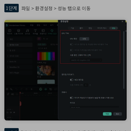
1단계
파일 > 환경설정 > 성능 탭으로 이동