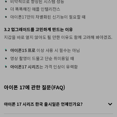
비약적으로 향상된 시스템 성능
더 똑똑해진 애플 인텔리전스
아이폰17만의 차별화된 신기능이 필요할 때
3.2 업그레이드를 고민하게 만드는 이유
지갑을 바로 열지 않아도 될 만한 이유도 함께 고려해 봐야겠죠.
아이폰15 프로
이상 사용 시 필수는 아님
영상 촬영이 드물고 단순 취미용일 때
아이폰17 시리즈
는 가격 인상이 유력함
아이폰 17에 관한 질문(FAQ)
아이폰 17 시리즈 한국 출시일은 언제인가요?