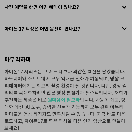
사전 예약을 하면 어떤 혜택이 있나요?
아이폰 17 색상은 어떤 옵션이 있나요?
마무리하며
아이폰17 시리즈
는 그 어느 때보다 과감한 혁신을 담았습니다.
하드웨어와 소프트웨어 모두 역대급 진화가 예상되며,
영상 크
리에이터
에게는 최고의 촬영 환경이 될 것입니다. 다만, 영상 퀄
리티를 극대화하려면
전문 영상 편집기
가 필수적입니다. 저희가
추천하는 제품은 바로
원더쉐어 필모라
입니다. 사용이 쉽고, 방
대한 에셋,
AI 도구
, 강력한 전문가 기능까지 모두 갖춰 아무리
까다로운 영상 제작자도 만족시킬 수 있습니다. 지금 바로 다운
로드하고,
아이폰17
로 찍은 영상을 다음 인기 영상으로 만들어
보세요!