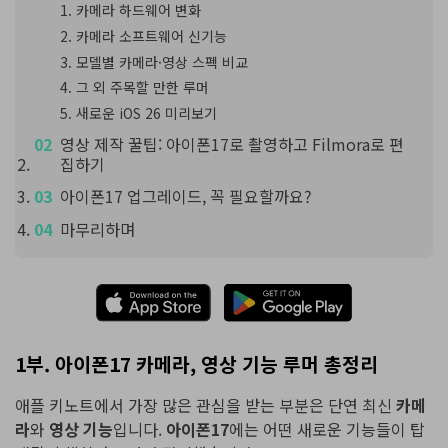
카메라 하드웨어 변화
카메라 소프트웨어 신기능
모델별 카메라·영상 스펙 비교
그 외 주목할 만한 루머
새로운 iOS 26 미리보기
영상 제작 꿀팁: 아이폰17로 촬영하고 Filmora로 편
집하기
아이폰17 업그레이드, 꼭 필요할까요?
마무리하며
1부. 아이폰17 카메라, 영상 기능 루머 총정리
애플 키노트에서 가장 많은 관심을 받는 부분은 단연 최신
카메
라
와
영상 기능
입니다.
아이폰17
에는 어떤 새로운 기능들이 탑