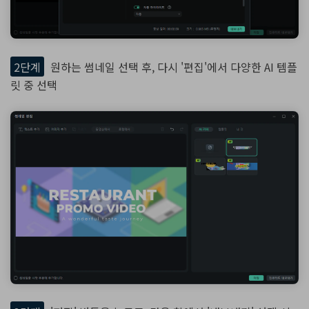
2단계
원하는 썸네일 선택 후, 다시 '편집'에서 다양한 AI 템플
릿 중 선택