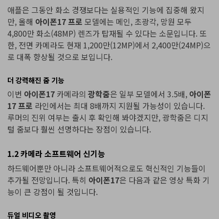
애플은 그동안 화소 경쟁보다는 실용적인 기능에 집중해 왔지
만, 올해
아이폰17 프로
모델에는 메인, 초광각, 망원 모두
4,800만 화소(48MP) 렌즈가 탑재될 수 있다는 소문입니다. 또
한, 전면 카메라도 현재 1,200만(12MP)에서 2,400만(24MP)으
로 대폭 향상될 것으로 보입니다.
더 강력해진 줌 기능
이번
아이폰17
카메라의
광학줌
은 일부 모델에서 3.5배,
아이폰
17 프로
라인에서는 최대 8배까지 지원될 가능성이 있습니다.
루머의 진위 여부는 출시 후 확인해 봐야겠지만, 광학줌은 디지
털 줌보다 훨씬 선명하다는 장점이 있습니다.
1.2 카메라 소프트웨어 신기능
하드웨어뿐만 아니라 소프트웨어적으로도 혁신적인 기능들이
추가될 전망입니다. 특히
아이폰17
은 다음과 같은 영상 특화 기
능이 큰 강점이 될 것입니다.
듀얼 비디오 촬영