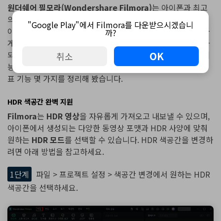
원더쉐어 필모라(Wondershare Filmora)
는 아이폰과 최고
의 호환성을 자랑하는
영상 편집 프로그램
입니다. 구형 아이폰
"Google Play"에서 Filmora를 다운받으시겠습니
이든 최신
아이폰17
이든, 누구나 고화질 아이폰 영상을 완벽하
까?
게 편집할 수 있습니다. 스토리가 살아있는 영상 제작에 최적화
되어 있으며, 영상 전문가들이 선호하는 편집 도구와 다양한 기
OK
취소
능을 모두 갖추고 있습니다.
Filmora
에서 유용하게 활용할 대
표 기능 몇 가지를 정리해 봤습니다.
HDR 색공간 완벽 지원
Filmora
는
HDR 영상
을 자유롭게 가져오고 내보낼 수 있으며,
아이폰에서 생성되는 다양한 동영상 포맷과 HDR 사양에 맞춰
원하는
HDR 모드
를 선택할 수 있습니다. HDR 색공간을 변경하
려면 아래 방법을 참고하세요.
1단계
파일 > 프로젝트 설정 > 색공간 변경에서 원하는 HDR
색공간을 선택하세요.