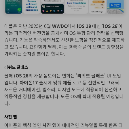
애플은 지난 2025년 6월
WWDC
에서
iOS 19
대신 '
iOS 26
'이
라는 파격적인 버전명을 공개하며 OS 통합 관리 전략을 선택했
습니다. 기능은 익숙하면서도 신선한 느낌을 점진적으로 제공하
고 있습니다. 요란함과 달리, 이는 결국 애플의 브랜드 방향성을
가리키는 숫자일 뿐이긴 합니다.
리퀴드 글래스
올해
iOS 26
의 가장 돋보이는 변화는 '
리퀴드 글래스
' UI 도입
입니다.
아이폰17
출시에 맞춰 애플 로고 등 전반적인 그래픽,
새로운 애니메이션, 벨소리, 디자인 모두에 적용되어 신선하고
역동적인 경험을 제공합니다. 모든 OS에 확대 적용될 예정입니
다.
사진 앱
아이폰의 핵심 앱인
사진 앱
이 대대적인 리뉴얼을 통해 한층 더