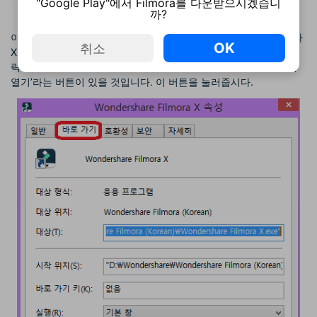
"Google Play"에서 Filmora를 다운받으시겠습니
까?
이렇게 필모라 X가 새로 추가된 폰트를 인식하지 못할 경우, 필모라
OK
취소
X 프로그램을 마우스 우클릭하시고 드롭다운 메뉴에서 ‘속성’을 클
릭해줍니다. 그리고 ‘바로가기’ 탭의 하단부분에 보시면 ‘파일 위치
열기’라는 버튼이 있을 것입니다. 이 버튼을 눌러줍시다.