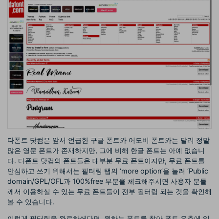
다폰트 닷컴은 앞서 언급한 구글 폰트와 어도비 폰트와는 달리 정말
많은 영문 폰트가 존재하지만, 그에 비해 한글 폰트는 아예 없습니
다. 다폰트 닷컴의 폰트들은 대부분 무료 폰트이지만, 무료 폰트를
안심하고 쓰기 위해서는 필터링 탭의 ‘more option’을 눌러 ‘Public
domain/GPL/OFL과 100%free 부분을 체크해주시면 사용자 분들
께서 이용하실 수 있는 무료 폰트들이 전부 필터링 되는 것을 확인해
볼 수 있습니다.
이렇게 필터링을 완료하셨다면, 원하는 폰트를 찾아 폰트 우측에 있