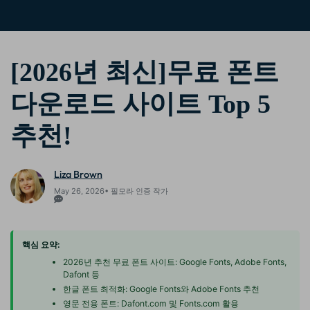
핫한 콘텐츠
기타 콘텐츠
가격
로그인
[2026년 최신]무료 폰트
다운로드 사이트 Top 5
검색
추천!
Liza Brown
May 26, 2026• 필모라 인증 작가
핵심 요약:
2026년 추천 무료 폰트 사이트: Google Fonts, Adobe Fonts,
Dafont 등
한글 폰트 최적화: Google Fonts와 Adobe Fonts 추천
영문 전용 폰트: Dafont.com 및 Fonts.com 활용