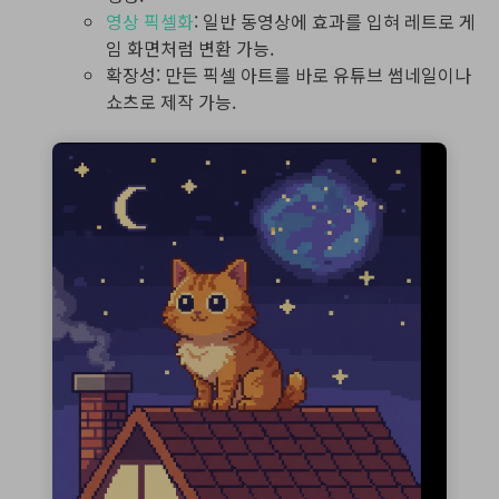
영상 픽셀화
: 일반 동영상에 효과를 입혀 레트로 게
임 화면처럼 변환 가능.
확장성: 만든 픽셀 아트를 바로 유튜브 썸네일이나
쇼츠로 제작 가능.