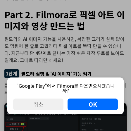
Part 2. Filmora로 픽셀 아트 이
미지와 영상 만드는 법
필모라의
AI 이미지
기능을 사용하면, 복잡한 그리기 실력 없이
도 명령어 한 줄로 고퀄리티 픽셀 아트를 뚝딱 만들 수 있습니
다. 지금부터
단 4단계
로 끝나는 가장 쉬운 제작 루트를 보여드
릴게요. 그대로 따라만 하세요!
1단계
필모라 실행 & 'AI 이미지' 기능 켜기
필모라를 실행하고 상단 메뉴바 혹은 미디어 탭에 있는
[AI 이미
"Google Play"에서 Filmora를 다운받으시겠습니
까?
지]
버튼을 클릭합니다.
OK
취소