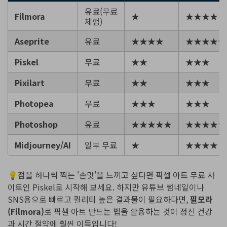
유료(무료
Filmora
★
★★★★
체험)
Aseprite
유료
★★★★
★★★★★
Piskel
무료
★★
★★★
Pixilart
무료
★★
★★★
Photopea
무료
★★★
★★★
Photoshop
유료
★★★★★
★★★★★
Midjourney/AI
일부 무료
★
★★★★
💡점을 하나씩 찍는 '손맛'을 느끼고 싶다면 픽셀 아트 무료 사
이트인 Piskel로 시작해 보세요. 하지만 유튜브 썸네일이나
SNS용으로 빠르고 퀄리티 높은 결과물이 필요하다면,
필모라
(Filmora)
로 픽셀 아트 만드는 법을 활용하는 것이 정신 건강
과 시간 절약에 훨씬 이득입니다!