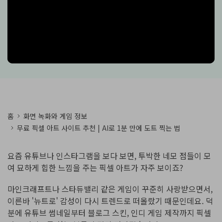
핫한 콘텐츠
기타 콘텐츠
가격
로그인
검색
홈
화면 녹화와 게임 정보
무료 픽셀 아트 사이트 추천 | AI로 1분 만에 도트 찍는 법
요즘 유튜브나 인스타그램을 보다 보면, 투박한 네모 점들이 모
여 묘하게 힙한 느낌을 주는 픽셀 아트가 자주 보이죠?
마인크래프트나 스타듀밸리 같은 게임이 꾸준히 사랑받으면서,
이른바 '뉴트로' 감성이 다시 트렌드로 떠올랐기 때문인데요. 덕
분에 유튜브 썸네일부터 블로그 스킨, 인디 게임 제작까지 픽셀