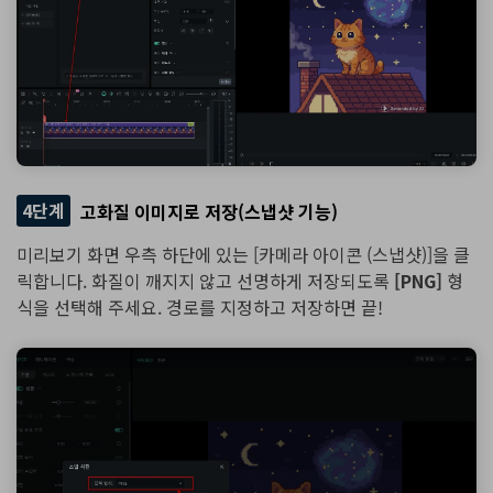
4단계
고화질 이미지로 저장(스냅샷 기능)
미리보기 화면 우측 하단에 있는 [카메라 아이콘 (스냅샷)]을 클
릭합니다. 화질이 깨지지 않고 선명하게 저장되도록
[PNG]
형
식을 선택해 주세요. 경로를 지정하고 저장하면 끝!