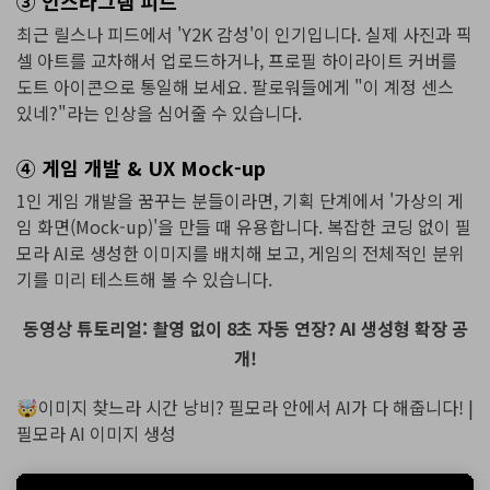
③ 인스타그램 피드
최근 릴스나 피드에서 'Y2K 감성'이 인기입니다. 실제 사진과 픽
셀 아트를 교차해서 업로드하거나, 프로필 하이라이트 커버를
도트 아이콘으로 통일해 보세요. 팔로워들에게 "이 계정 센스
있네?"라는 인상을 심어줄 수 있습니다.
④ 게임 개발 & UX Mock-up
1인 게임 개발을 꿈꾸는 분들이라면, 기획 단계에서 '가상의 게
임 화면(Mock-up)'을 만들 때 유용합니다. 복잡한 코딩 없이 필
모라 AI로 생성한 이미지를 배치해 보고, 게임의 전체적인 분위
기를 미리 테스트해 볼 수 있습니다.
동영상 튜토리얼: 촬영 없이 8초 자동 연장? AI 생성형 확장 공
개!
🤯이미지 찾느라 시간 낭비? 필모라 안에서 AI가 다 해줍니다! |
필모라 AI 이미지 생성