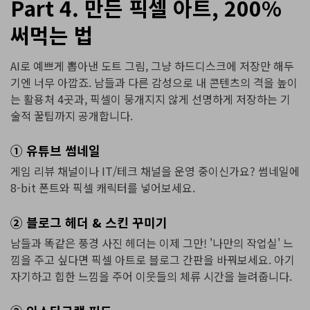
Part 4. 만든 픽셀 아트, 200%
써먹는 법
AI로 예쁘게 뽑아낸 도트 그림, 그냥 하드디스크에 저장만 해두
기엔 너무 아깝죠. 남들과 다른 감성으로 내 콘텐츠의 격을 높이
는 활용처 4곳과, 픽셀이 뭉개지지 않게 선명하게 저장하는 기
술적 꿀팁까지 공개합니다.
① 유튜브 썸네일
게임 리뷰 채널이나 IT/테크 채널을 운영 중이신가요? 썸네일에
8-bit 폰트와 픽셀 캐릭터를 넣어보세요.
② 블로그 헤더 & 스킨 꾸미기
남들과 똑같은 풍경 사진 헤더는 이제 그만! '나만의 작업실' 느
낌을 주고 싶다면 픽셀 아트로 블로그 간판을 바꿔보세요. 아기
자기하고 힙한 느낌을 주어 이웃들의 체류 시간을 늘려줍니다.