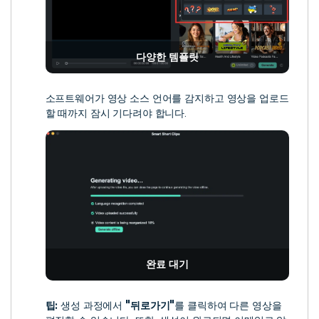
다양한 템플릿
소프트웨어가 영상 소스 언어를 감지하고 영상을 업로드
할 때까지 잠시 기다려야 합니다.
완료 대기
팁:
생성 과정에서
"뒤로가기"
를 클릭하여 다른 영상을