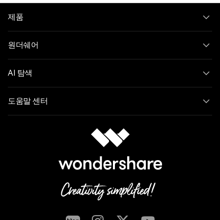
제품
원더쉐어
AI 탐색
도움말 센터