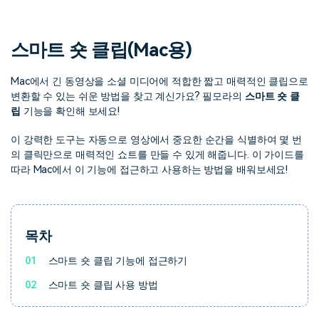
핫한 콘텐츠
기타 콘텐츠
스마트 숏 클립(Mac용)
가격
로그인
Mac에서 긴 동영상을 소셜 미디어에 적합한 짧고 매력적인 클립으로
변환할 수 있는 쉬운 방법을 찾고 계신가요? 필모라의
스마트 숏 클
검색
립
기능을 확인해 보세요!
이 강력한 도구는 자동으로 영상에서 중요한 순간을 식별하여 몇 번
의 클릭만으로 매력적인 쇼트를 만들 수 있게 해줍니다. 이 가이드를
따라 Mac에서 이 기능에 접근하고 사용하는 방법을 배워보세요!
목차
01
스마트 숏 클립 기능에 접근하기
02
스마트 숏 클립 사용 방법