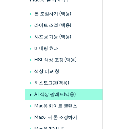
톤 조절하기 (맥용)
라이트 조절 (맥용)
샤프닝 기능 (맥용)
비네팅 효과
HSL 색상 조정 (맥용)
색상 비교 창
히스토그램(맥용)
AI 색상 팔레트(맥용)
Mac용 화이트 밸런스
Mac에서 톤 조정하기
Mac용 3D LUT