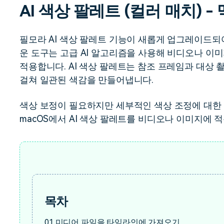
AI 색상 팔레트 (컬러 매치) -
무료 다운로드
모든 기능 확인
무료 다운로드
필모라 AI 색상 팔레트 기능이 새롭게 업그레이드되어
운 도구는 고급 AI 알고리즘을 사용해 비디오나 이
무료 다운로드
무료 다운로드
적용합니다. AI 색상 팔레트는 참조 프레임과 대상 
걸쳐 일관된 색감을 만들어냅니다.
색상 보정이 필요하지만 세부적인 색상 조정에 대한 
macOS에서 AI 색상 팔레트를 비디오나 이미지에 
목차
01
미디어 파일을 타임라인에 가져오기