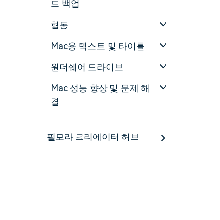
드 백업
협동
Mac용 텍스트 및 타이틀
원더쉐어 드라이브
Mac 성능 향상 및 문제 해
결
필모라 크리에이터 허브