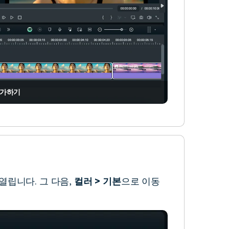
추가하기
열립니다. 그 다음,
컬러 > 기본
으로 이동