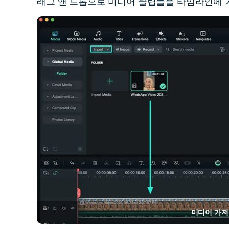
래그 앤 드롭으로 미디어 클립들을 타임라인에 
미디어 가