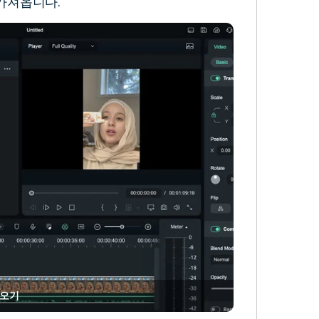
가져옵니다.
져오기