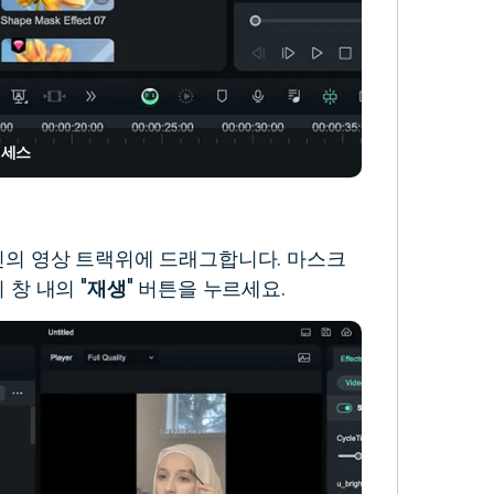
액세스
의 영상 트랙위에 드래그합니다. 마스크
창 내의 "
재생
" 버튼을 누르세요.