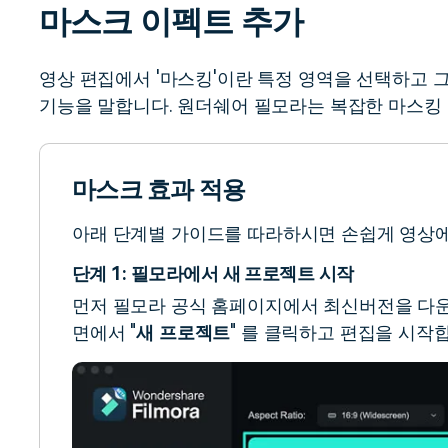
마스크 이펙트 추가
무료 다운로드
모든 기능 확인
무료 다운로드
영상 편집에서 '마스킹'이란 특정 영역을 선택하고 
기능을 말합니다. 원더쉐어 필모라는 복잡한 마스킹
무료 다운로드
무료 다운로드
마스크 효과 적용
아래 단계별 가이드를 따라하시면 손쉽게 영상에
단계 1: 필모라에서 새 프로젝트 시작
먼저 필모라 공식 홈페이지에서 최신버전을 다운
면에서 "
새 프로젝트
" 를 클릭하고 편집을 시작