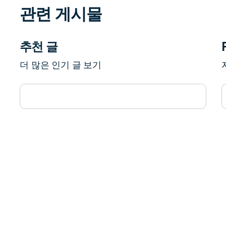
관련 게시물
추천 글
더 많은 인기 글 보기