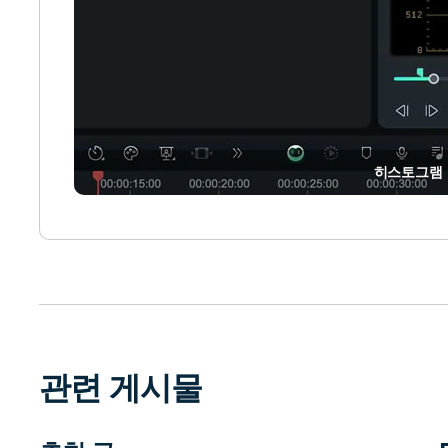
히스토그램
관련 게시물