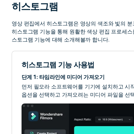
히스토그램
무료 다운로드
모든 기능 확인
무료 다운로드
영상 편집에서 히스토그램은 영상의 색조와 빛의 분
히스토그램 기능을 통해 원활한 색상 편집 프로세스
무료 다운로드
무료 다운로드
스토그램 기능에 대해 소개해볼까 합니다.
히스토그램 기능 사용법
단계 1: 타임라인에 미디어 가져오기
먼저 필모라 소프트웨어를 기기에 설치하고 시작
옵션을 선택하고 가져오려는 미디어 파일을 선