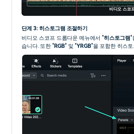
비디오 스코프
단계 3: 히스토그램 조절하기
비디오 스코프 드롭다운 메뉴에서 "
히스토그램
습니다. 또한 "
RGB
" 및 "
YRGB
"을 포함한 히스토