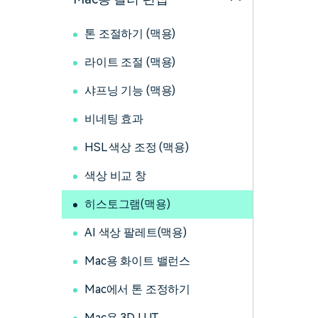
톤 조절하기 (맥용)
라이트 조절 (맥용)
샤프닝 기능 (맥용)
비네팅 효과
HSL 색상 조정 (맥용)
색상 비교 창
히스토그램(맥용)
AI 색상 팔레트(맥용)
Mac용 화이트 밸런스
Mac에서 톤 조정하기
Mac용 3D LUT