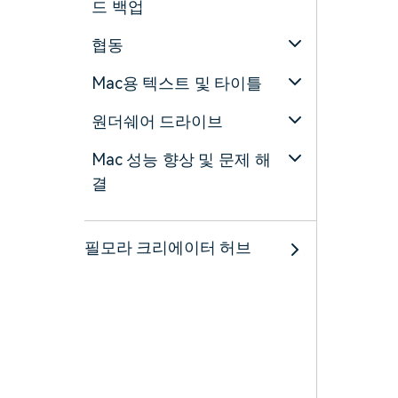
드 백업
협동
Mac용 텍스트 및 타이틀
원더쉐어 드라이브
Mac 성능 향상 및 문제 해
결
필모라 크리에이터 허브