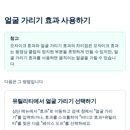
핫한 콘텐츠
기타 콘텐츠
얼굴 가리기 효과 사용하기
가격
로그인
참고:
검색
모자이크 효과와 얼굴 가리기 효과의 차이점은 모자이크 효과
는 동영상 클립의 정지된 부분을 흐릿하게 만들 수 있지만, 얼
굴 가리기 효과를 사용하면 움직이는 얼굴을 가릴 수 있습니
다.
다음은 그 방법입니다.
유틸리티에서 얼굴 가리기 선택하기
상단 메뉴에서 "효과"로 이동하고 검색 창에서 "얼굴 가리
기"를 입력하거나, 효과를 스크롤하여 "비디오 효과>유틸리
티"를 찾은 다음 "페이스 오프"를 선택하세요.