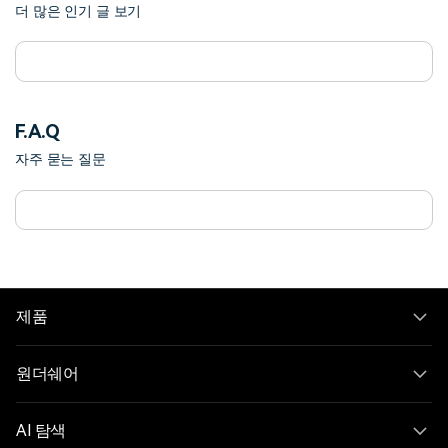
더 많은 인기 글 보기
F.A.Q
자주 묻는 질문
제품
원더쉐어
AI 탐색