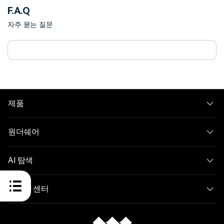
F.A.Q
자주 묻는 질문
제품
원더쉐어
AI 탐색
도움말 센터