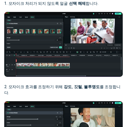
1. 모자이크 처리가 되지 않도록 얼굴
선택 해제
합니다.
2. 모자이크 효과를 조정하기 위해
강도
,
깃털
,
불투명도
를 조정합니
다.