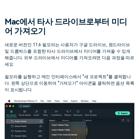
핫한 콘텐츠
기타 콘텐츠
Mac에서 타사 드라이브로부터 미디
가격
로그인
어 가져오기
새로운 버전인 11.6 필모라는 사용자가 구글 드라이브, 원드라이브
검색
및 드롭박스를 포함한 타사 드라이브에서 미디어를 가져올 수 있게
해줍니다. 외부 드라이브에서 미디어를 가져오려면 다음 과정을 따르
세요.
필모라를 실행하고 메인 인터페이스에서 "새 프로젝트"를 클릭합니
다. 왼쪽 상단으로 이동하여 "가져오기" 아이콘을 클릭하면 옵션 목록
이 표시됩니다.