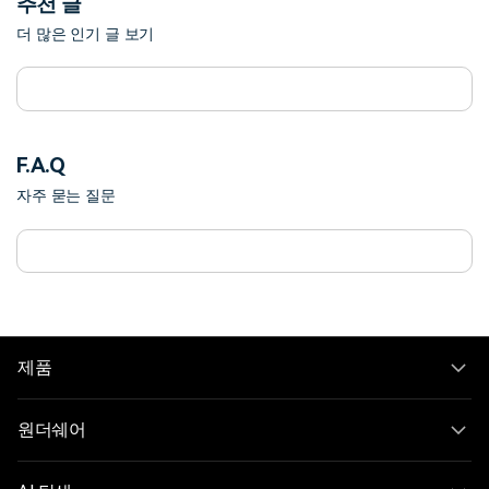
추천 글
더 많은 인기 글 보기
F.A.Q
자주 묻는 질문
제품
원더쉐어