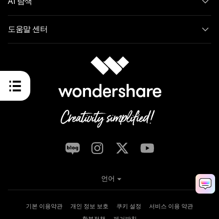
AI 탐색
도움말 센터
언어
기본 이용약관
개인 정보 보호
쿠키 설정
서비스 이용 약관