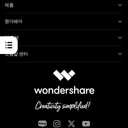
제품
원더쉐어
AI 탐색
도움말 센터