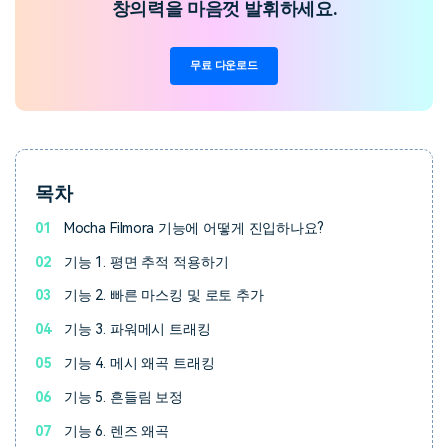
창의력을 마음껏 발휘하세요.
무료 다운로드
목차
01
Mocha Filmora 기능에 어떻게 진입하나요?
02
기능 1. 평면 추적 적용하기
03
기능 2. 빠른 마스킹 및 로토 추가
04
기능 3. 파워메시 트래킹
05
기능 4. 메시 왜곡 트래킹
06
기능 5. 흔들림 보정
07
기능 6. 렌즈 왜곡