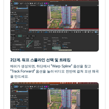
2단계. 워프 스플라인 선택 및 트래킹
메쉬가 생성되면, 하단에서 "Warp Spline" 옵션을 찾고
"Track Forward" 옵션을 눌러 비디오 전반에 걸쳐 모션 왜곡
을 만드세요.