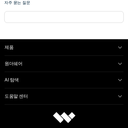
자주 묻는 질문
제품
원더쉐어
AI 탐색
도움말 센터