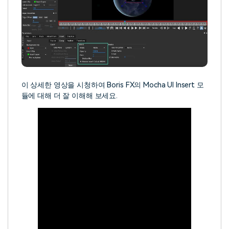
이 상세한 영상을 시청하여 Boris FX의 Mocha UI Insert 모
듈에 대해 더 잘 이해해 보세요.