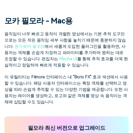
핫한 콘텐츠
기타 콘텐츠
모카 필모라 - Mac용
가격
로그인
움직임이 너무 빠르고 동작이 격렬한 영상에서는 기본 추적 도구만
으로는 모든 작은 움직임 세부 사항을 놓치기 때문에 충분하지 않습
검색
니다.
원더쉐어 필모라
에서 새롭게 도입한 플러그인을 활용하면, 사
용자는 객체를 손쉽게 지정하고 파라미터를 추가하며 원하는 대로
조정할 수 있습니다. 편집자는
Mocha UI
를 통해 추적 효과를 더욱 현
실적이고 정밀하며 빠르게 적용할 수 있습니다.
이 유틸리티는 Filmora 인터페이스 내 "Boris FX" 효과 섹션에서 사용
할 수 있습니다. 해당 사용자 인터페이스는 특정 객체를 선택하고 영
상을 따라 손쉽게 추적할 수 있는 다양한 기법을 제공합니다. 또한 사
용자는 레이어를 생성하고, 로고와 같은 객체를 영상 속 움직이는 객
체에 삽입할 수도 있습니다.
필모라 최신 버전으로 업그레이드