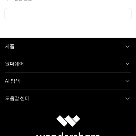
제품
원더쉐어
AI 탐색
도움말 센터