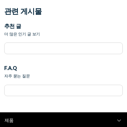
관련 게시물
추천 글
더 많은 인기 글 보기
F.A.Q
자주 묻는 질문
제품