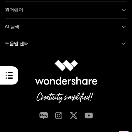
원더쉐어
AI 탐색
도움말 센터