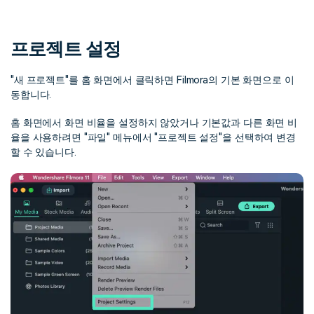
핫한 콘텐츠
기타 콘텐츠
프로젝트 설정
가격
로그인
"새 프로젝트"를 홈 화면에서 클릭하면 Filmora의 기본 화면으로 이
동합니다.
검색
홈 화면에서 화면 비율을 설정하지 않았거나 기본값과 다른 화면 비
율을 사용하려면 "파일" 메뉴에서 "프로젝트 설정"을 선택하여 변경
할 수 있습니다.