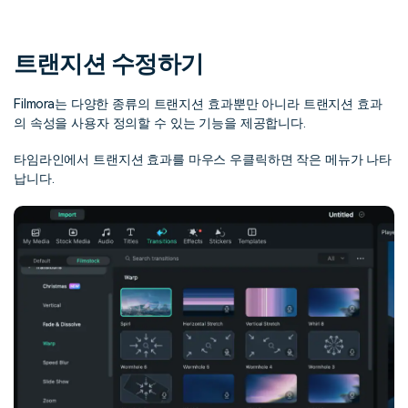
핫한 콘텐츠
기타 콘텐츠
트랜지션 수정하기
가격
로그인
Filmora는 다양한 종류의 트랜지션 효과뿐만 아니라 트랜지션 효과
의 속성을 사용자 정의할 수 있는 기능을 제공합니다.
검색
타임라인에서 트랜지션 효과를 마우스 우클릭하면 작은 메뉴가 나타
납니다.