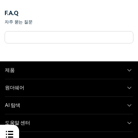
F.A.Q
자주 묻는 질문
제품
원더쉐어
AI 탐색
도움말 센터