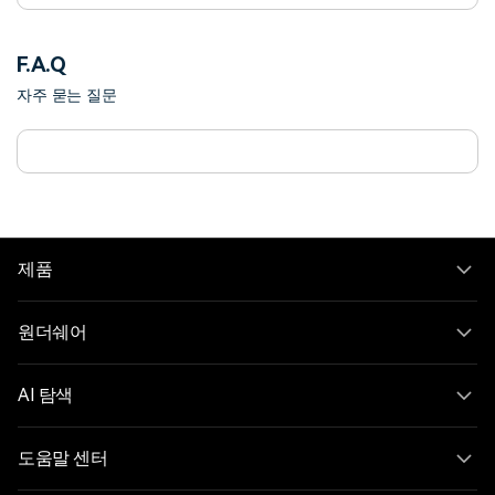
F.A.Q
자주 묻는 질문
제품
원더쉐어
AI 탐색
도움말 센터