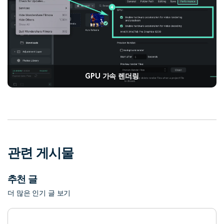
GPU 가속 렌더링
관련 게시물
추천 글
더 많은 인기 글 보기