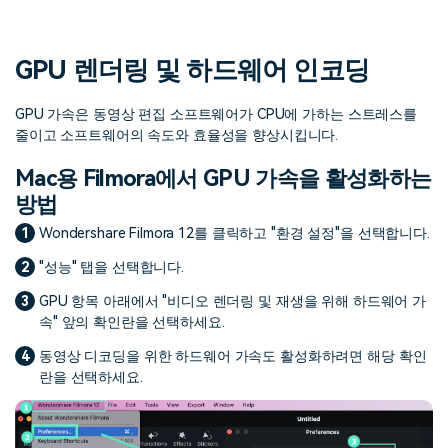
핫한 콘텐츠
기타 콘텐츠
GPU 렌더링 및 하드웨어 인코딩
가격
로그인
GPU 가속은 동영상 편집 소프트웨어가 CPU에 가하는 스트레스를
줄이고 소프트웨어의 속도와 효율성을 향상시킵니다.
검색
Mac용 Filmora에서 GPU 가속을 활성화하는
방법
1
Wondershare Filmora 12를 클릭하고 "환경 설정"을 선택합니다.
2
"성능" 탭을 선택합니다.
3
GPU 항목 아래에서 "비디오 렌더링 및 재생을 위해 하드웨어 가
속" 앞의 확인란을 선택하세요.
4
동영상 디코딩을 위한 하드웨어 가속도 활성화하려면 해당 확인
란을 선택하세요.