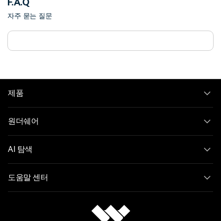
F.A.Q
자주 묻는 질문
제품
원더쉐어
AI 탐색
도움말 센터