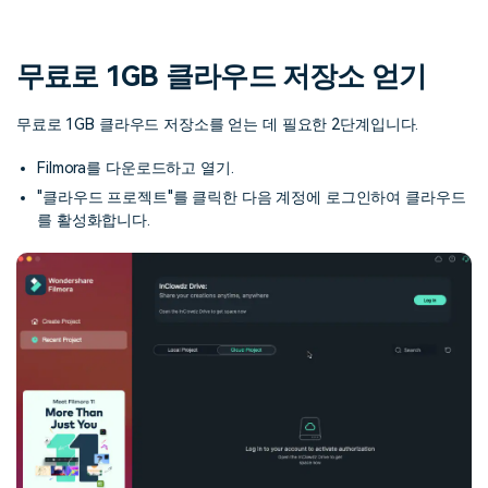
핫한 콘텐츠
기타 콘텐츠
무료로 1GB 클라우드 저장소 얻기
가격
로그인
무료로 1GB 클라우드 저장소를 얻는 데 필요한 2단계입니다.
검색
Filmora를 다운로드하고 열기.
"클라우드 프로젝트"를 클릭한 다음 계정에 로그인하여 클라우드
를 활성화합니다.