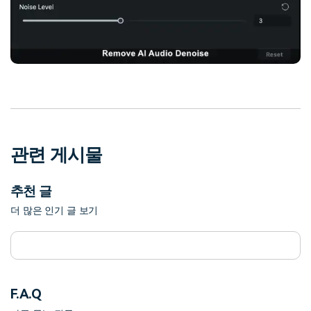
관련 게시물
추천 글
더 많은 인기 글 보기
F.A.Q