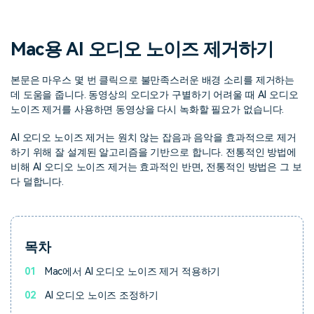
핫한 콘텐츠
기타 콘텐츠
Mac용 AI 오디오 노이즈 제거하기
가격
로그인
본문은 마우스 몇 번 클릭으로 불만족스러운 배경 소리를 제거하는
데 도움을 줍니다. 동영상의 오디오가 구별하기 어려울 때 AI 오디오
검색
노이즈 제거를 사용하면 동영상을 다시 녹화할 필요가 없습니다.
AI 오디오 노이즈 제거는 원치 않는 잡음과 음악을 효과적으로 제거
하기 위해 잘 설계된 알고리즘을 기반으로 합니다. 전통적인 방법에
비해 AI 오디오 노이즈 제거는 효과적인 반면, 전통적인 방법은 그 보
다 덜합니다.
목차
01
Mac에서 AI 오디오 노이즈 제거 적용하기
02
AI 오디오 노이즈 조정하기