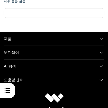
자주 묻는 질문
제품
원더쉐어
AI 탐색
도움말 센터