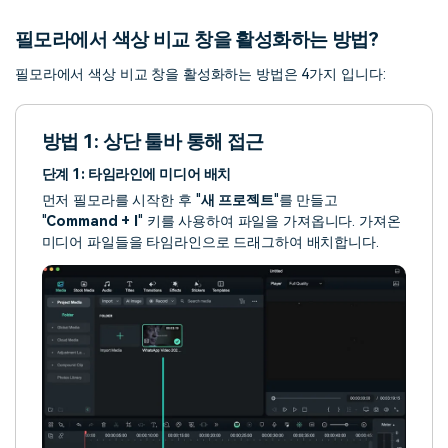
필모라에서 색상 비교 창을 활성화하는 방법?
필모라에서 색상 비교 창을 활성화하는 방법은 4가지 입니다:
방법 1: 상단 툴바 통해 접근
단계 1: 타임라인에 미디어 배치
먼저 필모라를 시작한 후 "
새 프로젝트
"를 만들고
"
Command + I
" 키를 사용하여 파일을 가져옵니다. 가져온
미디어 파일들을 타임라인으로 드래그하여 배치합니다.