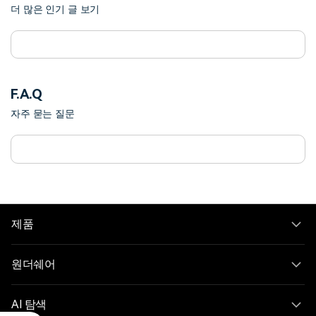
더 많은 인기 글 보기
F.A.Q
자주 묻는 질문
제품
원더쉐어
AI 탐색