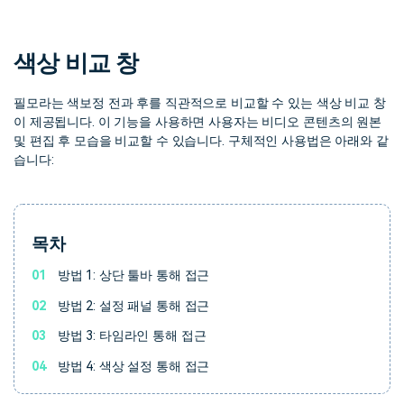
핫한 콘텐츠
기타 콘텐츠
색상 비교 창
가격
로그인
필모라는 색보정 전과 후를 직관적으로 비교할 수 있는 색상 비교 창
이 제공됩니다. 이 기능을 사용하면 사용자는 비디오 콘텐츠의 원본
검색
및 편집 후 모습을 비교할 수 있습니다. 구체적인 사용법은 아래와 같
습니다:
목차
01
방법 1: 상단 툴바 통해 접근
02
방법 2: 설정 패널 통해 접근
03
방법 3: 타임라인 통해 접근
04
방법 4: 색상 설정 통해 접근