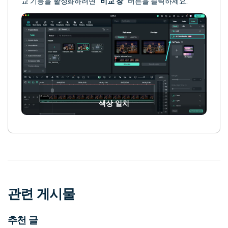
교 기능을 활성화하려면 "
비교 창
" 버튼을 클릭하세요.
색상 일치
관련 게시물
추천 글