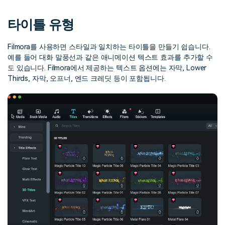
핫한 콘텐츠
기타 콘텐츠
타이틀 유형
가격
로그인
Filmora를 사용하면 스타일과 일치하는 타이틀을 만들기 쉽습니다.
예를 들어 대화 말풍선과 같은 애니메이션 텍스트 효과를 추가할 수
도 있습니다. Filmora에서 제공하는 텍스트 옵션에는 자막, Lower
검색
Thirds, 자막, 오프너, 엔드 크레딧 등이 포함됩니다.