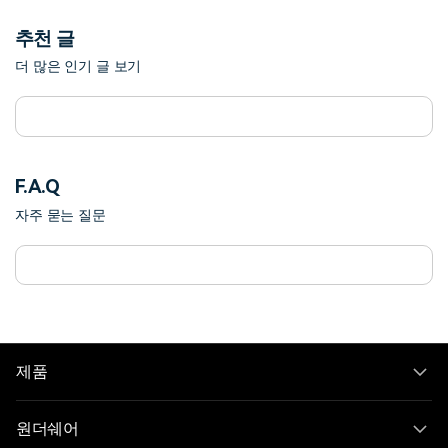
추천 글
더 많은 인기 글 보기
F.A.Q
자주 묻는 질문
제품
원더쉐어