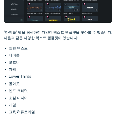
"타이틀" 탭을 탐색하여 다양한 텍스트 템플릿을 찾아볼 수 있습니다.
다음과 같은 다양한 텍스트 템플릿이 있습니다:
일반 텍스트
타이틀
오프너
자막
Lower Thirds
콜아웃
엔드 크레딧
소셜 미디어
게임
교육 & 튜토리얼