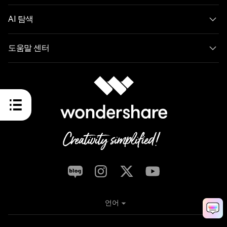
AI 탐색
도움말 센터
언어