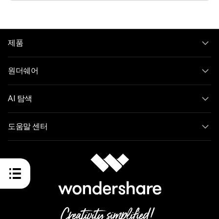
제품
원더쉐어
AI 탐색
도움말 센터