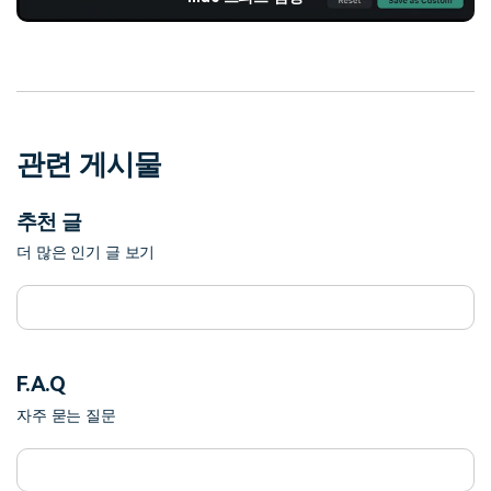
관련 게시물
추천 글
더 많은 인기 글 보기
F.A.Q
자주 묻는 질문