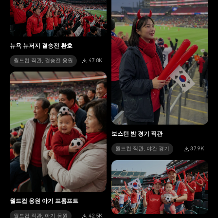
뉴욕 뉴저지 결승전 환호
월드컵 직관, 결승전 응원
47.8K
보스턴 밤 경기 직관
월드컵 직관, 야간 경기
37.9K
월드컵 응원 아기 프롬프트
월드컵 직관, 아기 응원
42.5K