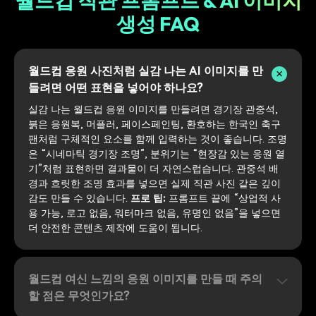
월드컵 직관 프롬프트 & AI 이미지
생성 FAQ
월드컵 응원 사진처럼 실감 나는 AI 이미지를 만
들려면 어떤 표현을 넣어야 하나요?
실감 나는 월드컵 응원 이미지를 만들려면 경기장 관중석,
붉은 응원복, 머플러, 페이스페인팅, 환호하는 한국인 축구
팬처럼 구체적인 요소를 함께 입력하는 것이 좋습니다. 조명
은 “시네마틱 경기장 조명”, 분위기는 “현장감 있는 응원 열
기”처럼 표현하면 결과물이 더 자연스럽습니다. 관중석 배
경과 흐릿한 조명 효과를 넣으면 실제 직관 사진 같은 깊이
감도 만들 수 있습니다.
프로 팁:
프롬프트 끝에 “상업적 사
용 가능, 로고 없음, 워터마크 없음, 유명인 없음”을 넣으면
더 안전한 콘텐츠 제작에 도움이 됩니다.
월드컵 여신 느낌의 응원 이미지를 만들 때 주의
할 점은 무엇인가요?