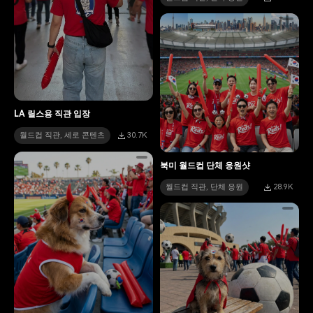
LA 릴스용 직관 입장
월드컵 직관, 세로 콘텐츠
30.7K
북미 월드컵 단체 응원샷
월드컵 직관, 단체 응원
28.9K