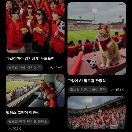
과달라하라 경기장 밖 푸드트럭
월드컵 직관, 경기장 밖
26.4K
고양이 AI 월드컵 관중석
월드컵 직관, 고양이 응원
45.6K
댈러스 고양이 직관석
월드컵 직관, 반려묘 콘텐츠
40.3K