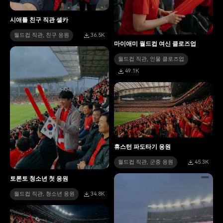
시애틀 친구 직관 셀카
월드컵 직관, 친구 응원
36.5K
마이애미 월드컵 여신 클로즈업
월드컵 직관, 인물 클로즈업
49.1K
휴스턴 파도타기 응원
월드컵 직관, 군중 응원
45.3K
토론토 청소년 첫 응원
월드컵 직관, 청소년 응원
34.8K