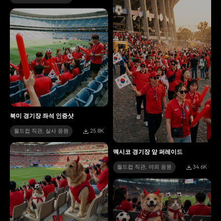
북미 경기장 좌석 인증샷
월드컵 직관, 실사 응원
25.8K
멕시코 경기장 앞 퍼레이드
월드컵 직관, 야외 응원
34.6K