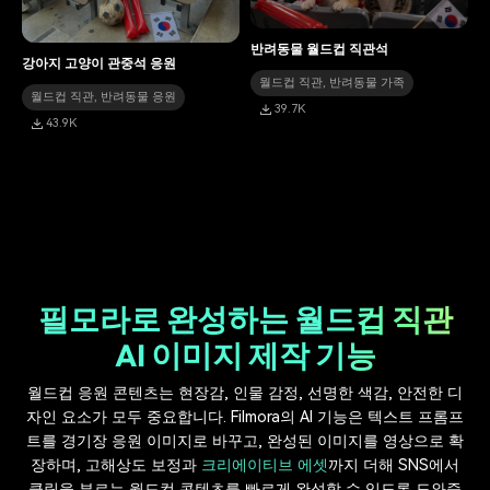
반려동물 월드컵 직관석
강아지 고양이 관중석 응원
월드컵 직관, 반려동물 가족
월드컵 직관, 반려동물 응원
39.7K
43.9K
필모라로 완성하는 월드컵 직관
AI 이미지 제작 기능
월드컵 응원 콘텐츠는 현장감, 인물 감정, 선명한 색감, 안전한 디
자인 요소가 모두 중요합니다. Filmora의 AI 기능은 텍스트 프롬프
트를 경기장 응원 이미지로 바꾸고, 완성된 이미지를 영상으로 확
장하며, 고해상도 보정과
크리에이티브 에셋
까지 더해 SNS에서
클릭을 부르는 월드컵 콘텐츠를 빠르게 완성할 수 있도록 도와줍