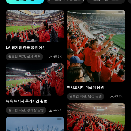
LA 경기장 한국 응원 여신
월드컵 직관, 실사 응원
48.6K
멕시코시티 머플러 응원
월드컵 직관, 남성 응원
43.2K
뉴욕 뉴저지 추가시간 환호
월드컵 직관, 경기장 감정
46.9K