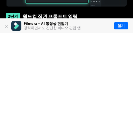
월드컵 직관 프롬프트 입력
2단계
Filmora - AI 동영상 편집기
경기장 관중석, 붉은 응원복, 한국인 축구팬, 반려동물 응
열기
강력하면서도 간단한 비디오 편집 앱
원, 가상 중계 화면 등 원하는 장면을 프롬프트로 입력하고
스타일을 지정한 후 "생성"을 클릭합니다.
이미지 보정 및 콘텐츠 활용
3단계