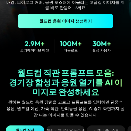
배경, 브이로그 커버, 응원 포스터에 어울리는 고품질 이미지를 지
핫한 콘텐츠
기타 콘텐츠
금 바로 만들어 보세요.
가격
로그인
월드컵 응원 이미지 생성하기
2.9M+
100M+
30M+
검색
크리에이티브 에셋
다운로드
활성 사용자
월드컵 직관 프롬프트 모음:
경기장 함성과 응원 열기를 AI 이
미지로 완성하세요
원하는 월드컵 응원 장면을 고르고 프롬프트를 입력하면 관중석
응원, 월드컵 여신, 가족 직관, 반려동물 응원, AI 중계 화면까지 실
감 나는 이미지로 만들 수 있습니다.
월드컵 직관
세계 고양이의 날 포스터
고양이 일러스트