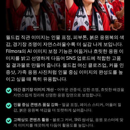
월드컵 직관 이미지는 인물 표정, 피부톤, 붉은 응원복의 색
감, 경기장 조명이 자연스러울수록 더 실감 나게 보입니다.
Filmora의 AI 이미지 보정 기능은 어둡거나 흐릿한 응원 이
미지를 밝고 선명하게 다듬어 SNS 업로드에 적합한 고품
질 결과물로 만들어 줍니다. 월드컵 여신 클로즈업, 커플 인
증샷, 가족 응원 사진처럼 인물 중심 이미지의 완성도를 높
이고 싶을 때 특히 유용합니다.
야간 경기장 이미지 개선
- 어두운 관중석, 강한 조명, 흐릿한 배경을
자연스럽게 정리해 선명한 응원 장면으로 보정합니다.
인물 중심 콘텐츠 품질 강화
- 얼굴 표정, 페이스 스티커, 머플러 질
감, 붉은 응원복 색감을 더 또렷하게 살려줍니다.
고해상도 콘텐츠 활용
- 블로그 커버, SNS 썸네일, 응원 포스터에 맞
게 이미지를 깨끗하게 다듬어 활용도를 높입니다.