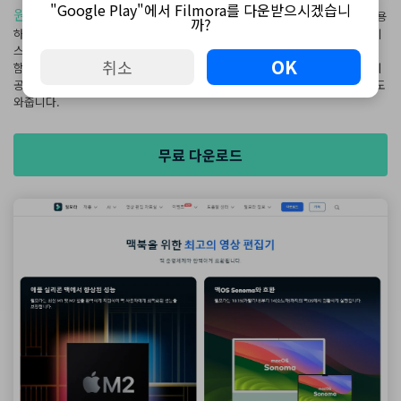
"Google Play"에서 Filmora를 다운받으시겠습니
원더쉐어 필모라
는 비디오 편집 초보자와 중급 사용자를 위해 설계된 사용
까?
하기 쉬운 비디오 편집 소프트웨어입니다. 직관적인 드래그 앤 드롭 인터페이
스를 제공하며, 다양한 편집 도구와 효과, 필터, 전환, 오디오 편집 기능을 포
OK
취소
함하고 있습니다. 필모라는 사용자 친화적인 디자인과 함께 강력한 기능을 제
공하여, 비디오 제작 과정에서 창의적인 아이디어를 쉽게 구현할 수 있도록 도
와줍니다.
무료 다운로드