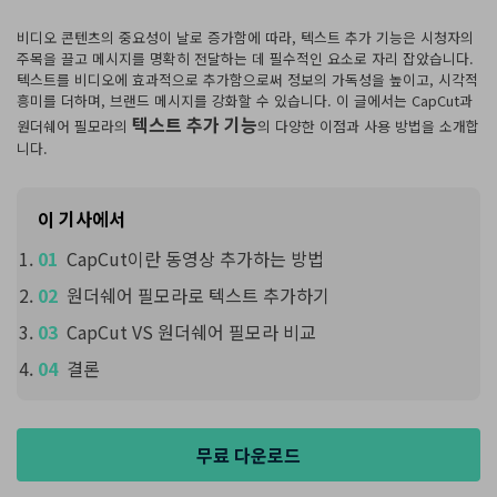
핫한 콘텐츠
기타 콘텐츠
비디오 콘텐츠의 중요성이 날로 증가함에 따라, 텍스트 추가 기능은 시청자의
주목을 끌고 메시지를 명확히 전달하는 데 필수적인 요소로 자리 잡았습니다.
텍스트를 비디오에 효과적으로 추가함으로써 정보의 가독성을 높이고, 시각적
가격
로그인
흥미를 더하며, 브랜드 메시지를 강화할 수 있습니다. 이 글에서는 CapCut과
텍스트 추가 기능
원더쉐어 필모라의
의 다양한 이점과 사용 방법을 소개합
니다.
검색
이 기사에서
CapCut이란 동영상 추가하는 방법
원더쉐어 필모라로 텍스트 추가하기
CapCut VS 원더쉐어 필모라 비교
결론
무료 다운로드